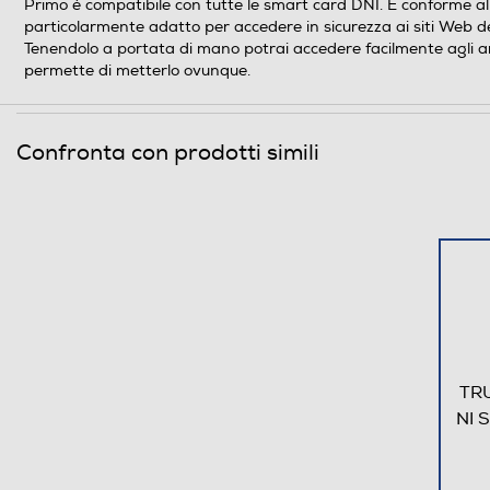
Primo è compatibile con tutte le smart card DNI. È conforme alla
particolarmente adatto per accedere in sicurezza ai siti Web d
Tenendolo a portata di mano potrai accedere facilmente agli am
permette di metterlo ovunque.
Confronta con prodotti simili
TRU
NI 