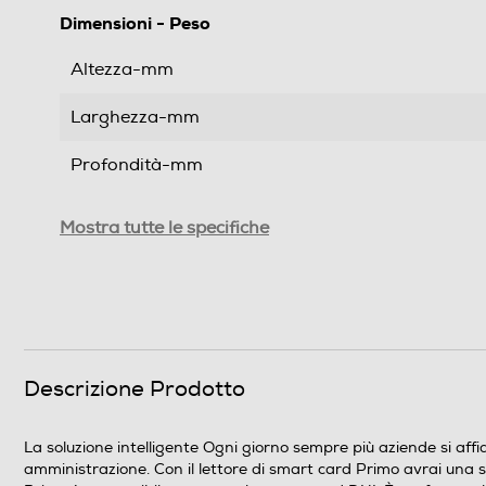
Dimensioni - Peso
Altezza-mm
Larghezza-mm
Profondità-mm
Peso-Kg
Mostra tutte le specifiche
Informazioni sulla sicurezza del prodotto
Clicca qui
Descrizione Prodotto
La soluzione intelligente Ogni giorno sempre più aziende si affida
amministrazione. Con il lettore di smart card Primo avrai una so