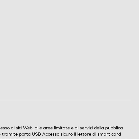
so ai siti Web, alle aree limitate e ai servizi della pubblica
p tramite porta USB Accesso sicuro Il lettore di smart card