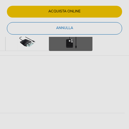
ACQUISTA ONLINE
ANNULLA
+1