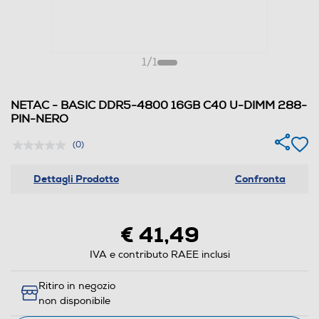
1
/
1
NETAC - BASIC DDR5-4800 16GB C40 U-DIMM 288-
PIN-NERO
(0)
Dettagli Prodotto
Confronta
€ 41,49
IVA e contributo RAEE inclusi
Ritiro in negozio
non disponibile