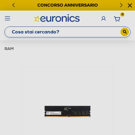
CONCORSO ANNIVERSARIO
0
RAM