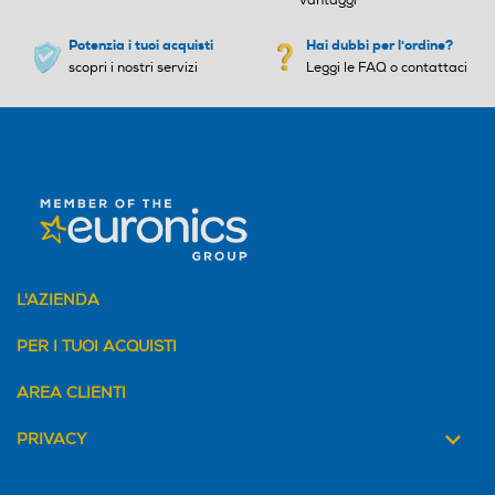
vantaggi
Potenzia i tuoi acquisti
Hai dubbi per l'ordine?
scopri i nostri servizi
Leggi le FAQ o contattaci
L'AZIENDA
PER I TUOI ACQUISTI
AREA CLIENTI
PRIVACY