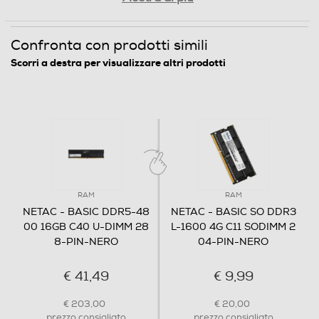
Confronta con prodotti simili
Scorri a destra per visualizzare altri prodotti
RAM
RAM
NETAC - BASIC DDR5-48
NETAC - BASIC SO DDR3
00 16GB C40 U-DIMM 28
L-1600 4G C11 SODIMM 2
8-PIN-NERO
04-PIN-NERO
€ 41,49
€ 9,99
€ 203,00
€ 20,00
prezzo consigliato
prezzo consigliato