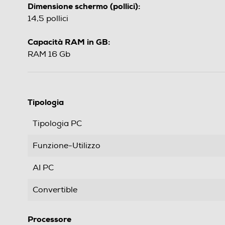
Dimensione schermo (pollici):
14,5 pollici
Capacità RAM in GB:
RAM 16 Gb
Tipologia
Tipologia PC
Funzione-Utilizzo
AI PC
Convertible
Processore