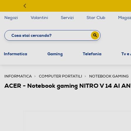
Negozi
Volantini
Servizi
Star Club
Magaz
Informatica
Gaming
Telefonia
Tv e
INFORMATICA
COMPUTER PORTATILI
NOTEBOOK GAMING
ACER - Notebook gaming NITRO V 14 AI A