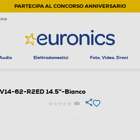
PARTECIPA AL CONCORSO ANNIVERSARIO
ine
 Audio
Elettrodomestici
Foto, Video, Droni
NV14-62-R2ED 14.5"-Bianco
(0)