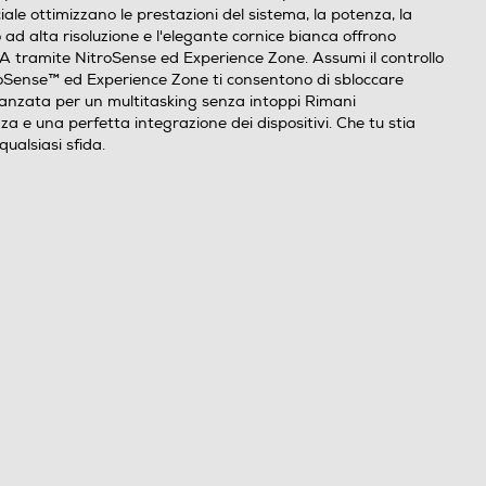
ciale ottimizzano le prestazioni del sistema, la potenza, la
ad alta risoluzione e l'elegante cornice bianca offrono
l'IA tramite NitroSense ed Experience Zone. Assumi il controllo
itroSense™ ed Experience Zone ti consentono di sbloccare
 avanzata per un multitasking senza intoppi Rimani
 e una perfetta integrazione dei dispositivi. Che tu stia
ualsiasi sfida.