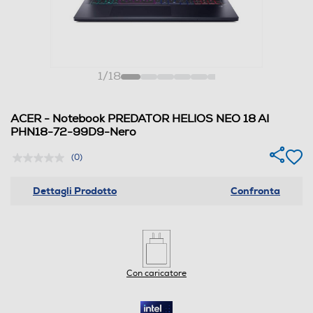
1
/
18
ACER - Notebook PREDATOR HELIOS NEO 18 AI
PHN18-72-99D9-Nero
(0)
Dettagli Prodotto
Confronta
Con caricatore