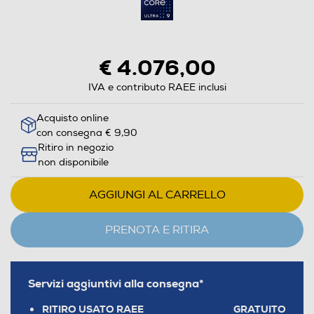
€ 4.076,00
IVA e contributo RAEE inclusi
Acquisto online
con consegna € 9,90
Ritiro in negozio
non disponibile
AGGIUNGI AL CARRELLO
PRENOTA E RITIRA
Servizi aggiuntivi alla consegna*
RITIRO USATO RAEE
GRATUITO