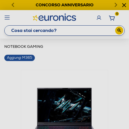
CONCORSO ANNIVERSARIO
0
NOTEBOOK GAMING
Aggiungi M365