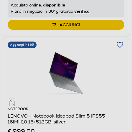
disponibile
Acquisto online:
verifica
Ritiro in negozio in 30' gratuito:
AGGIUNGI
Aggiungi M365
NOTEBOOK
LENOVO - Notebook Ideapad Slim 5 IPS55
16IMH10 16+512GB-silver
€ 999,00