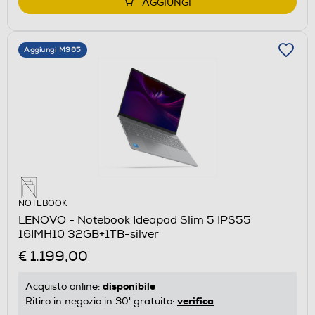
AGGIUNGI
Aggiungi M365
NOTEBOOK
LENOVO - Notebook Ideapad Slim 5 IPS55
16IMH10 32GB+1TB-silver
€ 1.199,00
disponibile
Acquisto online:
verifica
Ritiro in negozio in 30' gratuito: