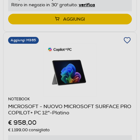
verifica
Ritiro in negozio in 30' gratuito:
AGGIUNGI
Aggiungi M365
NOTEBOOK
MICROSOFT - NUOVO MICROSOFT SURFACE PRO
COPILOT+ PC 12"-Platino
€ 958,00
€ 1.199,00
consigliato