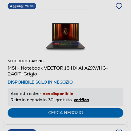
Aggiungi M365
NOTEBOOK GAMING
MSI - Notebook VECTOR 16 HX AI A2XWHG-
240IT-Grigio
DISPONIBILE SOLO IN NEGOZIO
non disponibile
Acquisto online:
verifica
Ritiro in negozio in 30' gratuito:
CERCA NEGOZIO