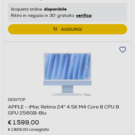
disponibile
Acquisto online:
verifica
Ritiro in negozio in 30' gratuito:
AGGIUNGI
DESKTOP
APPLE - iMac Retina 24" 4.5K M4 Core 8 CPU 8
GPU 256GB-Blu
€ 1.599,00
€ 1.829,00
consigliato