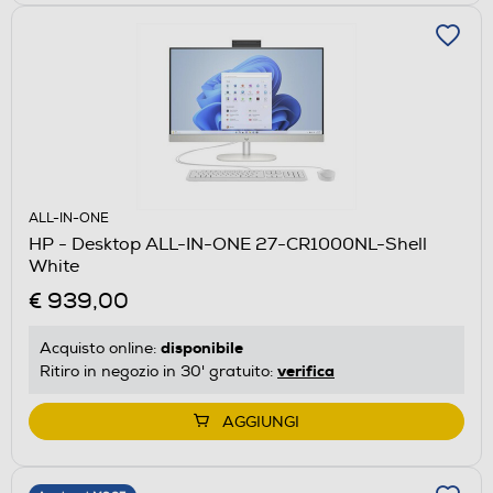
ALL-IN-ONE
HP - Desktop ALL-IN-ONE 27-CR1000NL-Shell
White
€ 939,00
disponibile
Acquisto online:
verifica
Ritiro in negozio in 30' gratuito:
AGGIUNGI