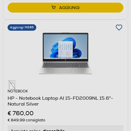
AGGIUNGI
Aggiungi M365
NOTEBOOK
HP - Notebook Laptop AI 15-FD2009NL 15.6"-
Natural Silver
€ 760,00
€ 849,99
consigliato