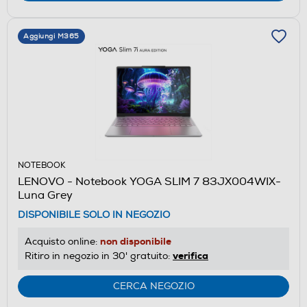
Aggiungi M365
NOTEBOOK
LENOVO - Notebook YOGA SLIM 7 83JX004WIX-
Luna Grey
DISPONIBILE SOLO IN NEGOZIO
non disponibile
Acquisto online:
verifica
Ritiro in negozio in 30' gratuito:
CERCA NEGOZIO