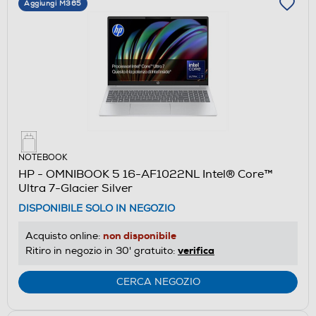
Aggiungi M365
NOTEBOOK
HP - OMNIBOOK 5 16-AF1022NL Intel® Core™
Ultra 7-Glacier Silver
DISPONIBILE SOLO IN NEGOZIO
non disponibile
Acquisto online:
verifica
Ritiro in negozio in 30' gratuito:
CERCA NEGOZIO