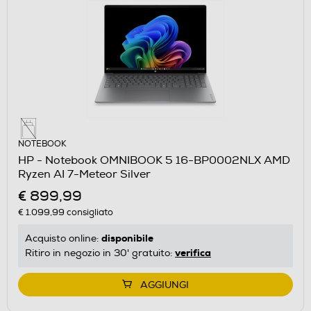
NOTEBOOK
HP - Notebook OMNIBOOK 5 16-BP0002NLX AMD
Ryzen AI 7-Meteor Silver
€ 899,99
€ 1.099,99
consigliato
disponibile
Acquisto online:
verifica
Ritiro in negozio in 30' gratuito:
AGGIUNGI