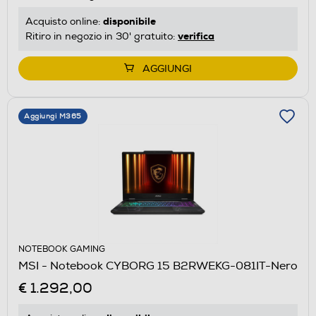
disponibile
Acquisto online:
verifica
Ritiro in negozio in 30' gratuito:
AGGIUNGI
Aggiungi M365
NOTEBOOK GAMING
MSI - Notebook CYBORG 15 B2RWEKG-081IT-Nero
€ 1.292,00