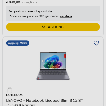
€ 849,99
consigliato
disponibile
Acquisto online:
verifica
Ritiro in negozio in 30' gratuito:
AGGIUNGI
Aggiungi M365
NOTEBOOK
LENOVO - Notebook Ideapad Slim 3 15,3''
15Q8X10-grigio