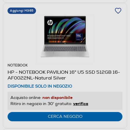
Aggiungi M365
NOTEBOOK
HP - NOTEBOOK PAVILION 16" U5 SSD 512GB 16-
AF0022NL-Natural Silver
DISPONIBILE SOLO IN NEGOZIO
non disponibile
Acquisto online:
verifica
Ritiro in negozio in 30' gratuito:
CERCA NEGOZIO