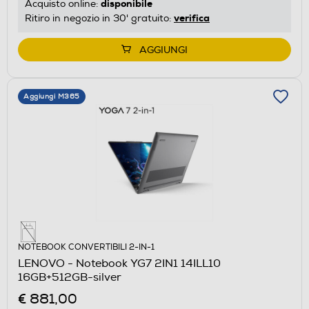
disponibile
Acquisto online:
verifica
Ritiro in negozio in 30' gratuito:
AGGIUNGI
Aggiungi M365
NOTEBOOK CONVERTIBILI 2-IN-1
LENOVO - Notebook YG7 2IN1 14ILL10
16GB+512GB-silver
€ 881,00