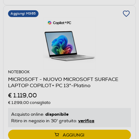
Aggiungi M365
NOTEBOOK
MICROSOFT - NUOVO MICROSOFT SURFACE
LAPTOP COPILOT+ PC 13"-Platino
€ 1.119,00
€ 1.299,00
consigliato
disponibile
Acquisto online:
verifica
Ritiro in negozio in 30' gratuito:
AGGIUNGI