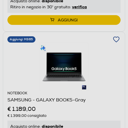
disponibile
Acquisto online:
verifica
Ritiro in negozio in 30' gratuito:
AGGIUNGI
Aggiungi M365
NOTEBOOK
SAMSUNG - GALAXY BOOK5-Gray
€ 1.189,00
€ 1.399,00
consigliato
disponibile
Acquisto online: