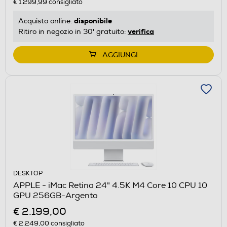
€ 1.299,99
consigliato
disponibile
Acquisto online:
verifica
Ritiro in negozio in 30' gratuito:
AGGIUNGI
DESKTOP
APPLE - iMac Retina 24" 4.5K M4 Core 10 CPU 10
GPU 256GB-Argento
€ 2.199,00
€ 2.249,00
consigliato