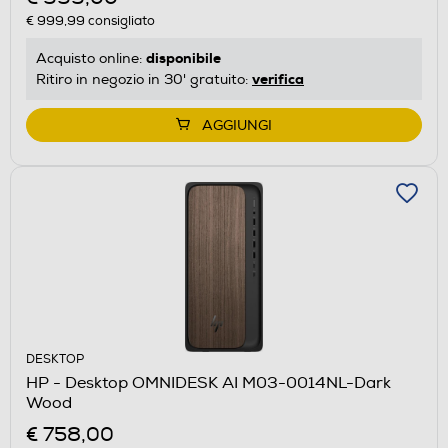
€ 999,99
consigliato
disponibile
Acquisto online:
verifica
Ritiro in negozio in 30' gratuito:
AGGIUNGI
DESKTOP
HP - Desktop OMNIDESK AI M03-0014NL-Dark
Wood
€ 758,00