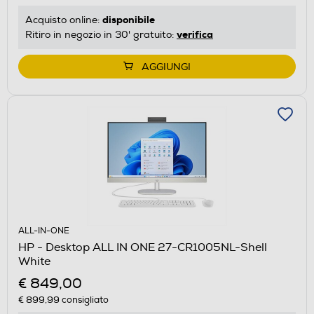
disponibile
Acquisto online:
verifica
Ritiro in negozio in 30' gratuito:
AGGIUNGI
ALL-IN-ONE
HP - Desktop ALL IN ONE 27-CR1005NL-Shell
White
€ 849,00
€ 899,99
consigliato