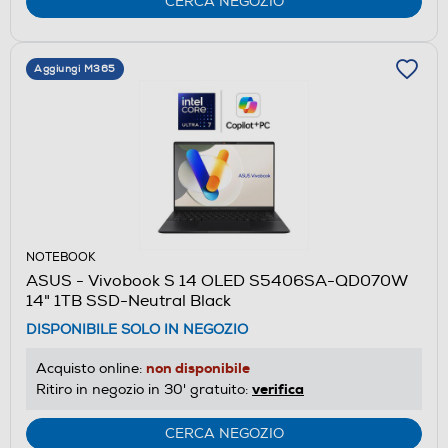
CERCA NEGOZIO
Aggiungi M365
NOTEBOOK
ASUS - Vivobook S 14 OLED S5406SA-QD070W
14" 1TB SSD-Neutral Black
DISPONIBILE SOLO IN NEGOZIO
non disponibile
Acquisto online:
verifica
Ritiro in negozio in 30' gratuito:
CERCA NEGOZIO