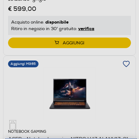
€ 599,00
disponibile
Acquisto online:
verifica
Ritiro in negozio in 30' gratuito:
AGGIUNGI
Aggiungi M365
NOTEBOOK GAMING
ACER - Notebook gaming NITRO V 17 AI ANV17-61-