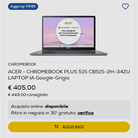
Aggiungi M365
CHROMEBOOK
ACER - CHROMEBOOK PLUS 515 CB515-2H-34ZU
LAPTOP IA Google-Grigio
€ 405,00
€ 449,00
consigliato
disponibile
Acquisto online:
verifica
Ritiro in negozio in 30' gratuito:
AGGIUNGI