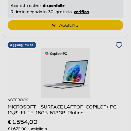
disponibile
Acquisto online:
verifica
Ritiro in negozio in 30' gratuito:
AGGIUNGI
Aggiungi M365
NOTEBOOK
MICROSOFT - SURFACE LAPTOP-COPILOT+ PC-
13,8'' ELITE-16GB-512GB-Platino
€ 1.554,00
€ 1.679,00
consigliato