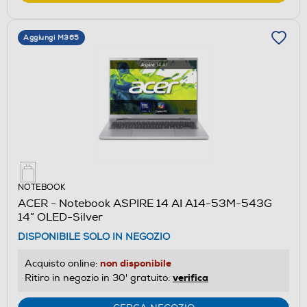
Aggiungi M365
NOTEBOOK
ACER - Notebook ASPIRE 14 AI A14-53M-543G
14” OLED-Silver
DISPONIBILE SOLO IN NEGOZIO
non disponibile
Acquisto online:
verifica
Ritiro in negozio in 30' gratuito: