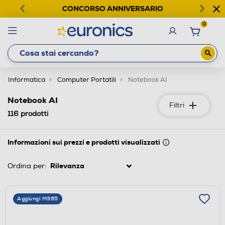
CONCORSO ANNIVERSARIO
0
Informatica
Computer Portatili
Notebook AI
Notebook AI
Filtri
116
prodotti
Informazioni sui prezzi e prodotti visualizzati
Ordina per:
Aggiungi M365