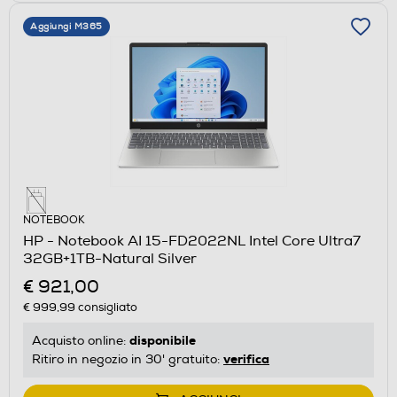
Aggiungi M365
NOTEBOOK
HP - Notebook AI 15-FD2022NL Intel Core Ultra7
32GB+1TB-Natural Silver
€ 921,00
€ 999,99
consigliato
disponibile
Acquisto online:
verifica
Ritiro in negozio in 30' gratuito: