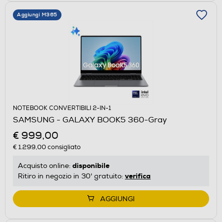
Aggiungi M365
NOTEBOOK CONVERTIBILI 2-IN-1
SAMSUNG - GALAXY BOOK5 360-Gray
€ 999,00
€ 1.299,00
consigliato
disponibile
Acquisto online:
verifica
Ritiro in negozio in 30' gratuito:
AGGIUNGI