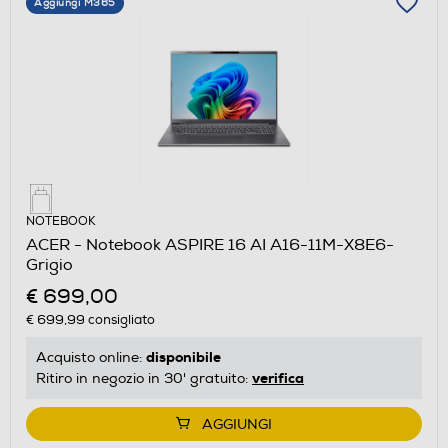
Aggiungi M365
NOTEBOOK
ACER - Notebook ASPIRE 16 AI A16-11M-X8E6-
Grigio
€ 699,00
€ 699,99
consigliato
disponibile
Acquisto online:
verifica
Ritiro in negozio in 30' gratuito:
AGGIUNGI