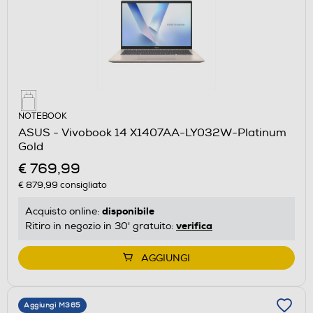
NOTEBOOK
ASUS - Vivobook 14 X1407AA-LY032W-Platinum
Gold
€ 769,99
€ 879,99
consigliato
disponibile
Acquisto online:
verifica
Ritiro in negozio in 30' gratuito:
AGGIUNGI
Aggiungi M365