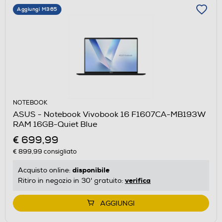
Aggiungi M365
NOTEBOOK
ASUS - Notebook Vivobook 16 F1607CA-MB193W
RAM 16GB-Quiet Blue
€ 699,99
€ 899,99
consigliato
disponibile
Acquisto online:
verifica
Ritiro in negozio in 30' gratuito:
AGGIUNGI