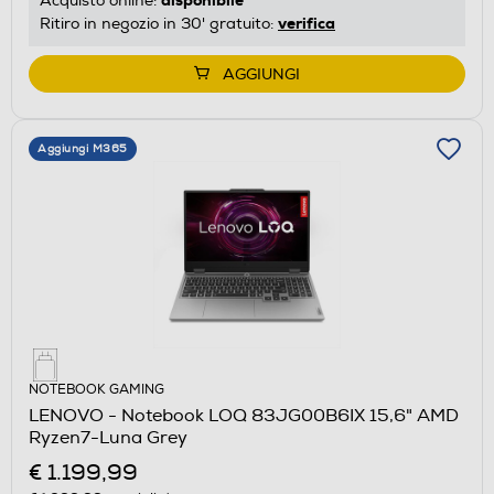
disponibile
Acquisto online:
verifica
Ritiro in negozio in 30' gratuito:
AGGIUNGI
Aggiungi M365
NOTEBOOK GAMING
LENOVO - Notebook LOQ 83JG00B6IX 15,6" AMD
Ryzen7-Luna Grey
€ 1.199,99