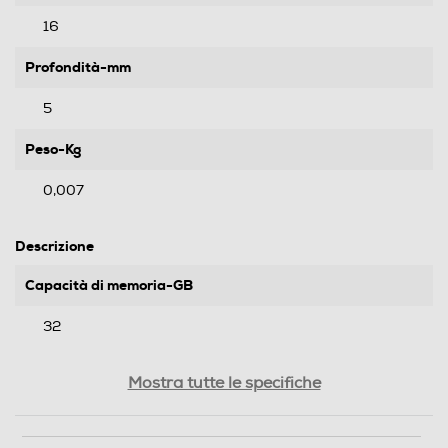
16
Profondità-mm
5
Peso-Kg
0,007
Descrizione
Capacità di memoria-GB
32
Velocità lettura-Mb al sec
Mostra tutte le specifiche
15