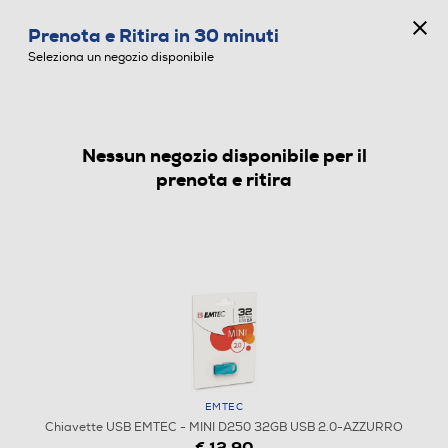
CONCORSO ANNIVERSARIO
Prenota e Ritira in 30 minuti
0
Seleziona un negozio disponibile
Nessun negozio disponibile per il
CHIAVETTE USB
prenota e ritira
EMTEC
Chiavette USB EMTEC - MINI D250 32GB USB 2.0-AZZURRO
€ 12,90