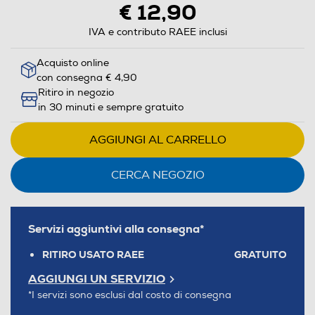
€ 12,90
IVA e contributo RAEE inclusi
Acquisto online
con consegna € 4,90
Ritiro in negozio
in 30 minuti e sempre gratuito
AGGIUNGI AL CARRELLO
CERCA NEGOZIO
Servizi aggiuntivi alla consegna*
RITIRO USATO RAEE
GRATUITO
AGGIUNGI UN SERVIZIO
*I servizi sono esclusi dal costo di consegna