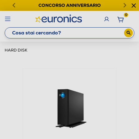
CONCORSO ANNIVERSARIO
0
HARD DISK