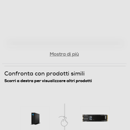
WUSB
ISCSI
Mostra di più
Funzioni
Confronta con prodotti simili
Funzione Hot Swap
Scorri a destra per visualizzare altri prodotti
Funzione Backup
Descrizione