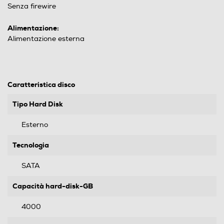
Senza firewire
Alimentazione:
Alimentazione esterna
Caratteristica disco
Tipo Hard Disk
Esterno
Tecnologia
SATA
Capacità hard-disk-GB
4000