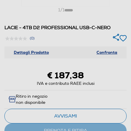
1
/
1
LACIE - 4TB D2 PROFESSIONAL USB-C-NERO
(0)
Dettagli Prodotto
Confronta
€ 187,38
IVA e contributo RAEE inclusi
Ritiro in negozio
non disponibile
AVVISAMI
PRENOTA E RITIRA