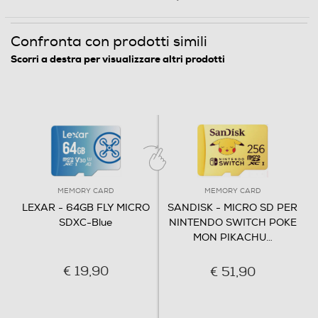
Clicca qui
Confronta con prodotti simili
Scorri a destra per visualizzare altri prodotti
MEMORY CARD
MEMORY CARD
LEXAR - 64GB FLY MICRO
SANDISK - MICRO SD PER
SDXC-Blue
NINTENDO SWITCH POKE
MON PIKACHU
…
€ 19,90
€ 51,90