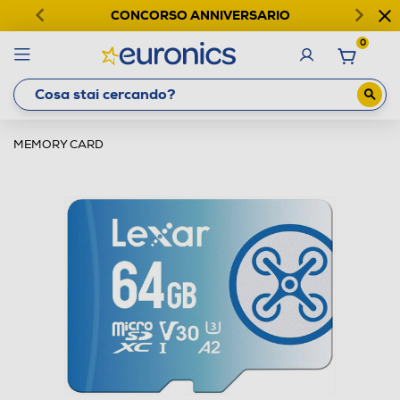
CONCORSO ANNIVERSARIO
0
MEMORY CARD