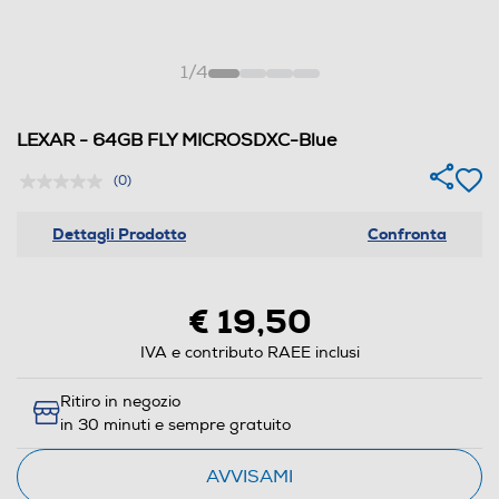
1
/
4
LEXAR - 64GB FLY MICROSDXC-Blue
(0)
Dettagli Prodotto
Confronta
€ 19,50
IVA e contributo RAEE inclusi
Ritiro in negozio
in 30 minuti e sempre gratuito
AVVISAMI