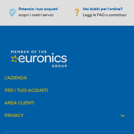
Potenzia i tuoi acquisti
Hai dubbi per l'ordine?
scopri i nostri servizi
Leggi le FAQ o contattaci
L'AZIENDA
PER I TUOI ACQUISTI
AREA CLIENTI
PRIVACY