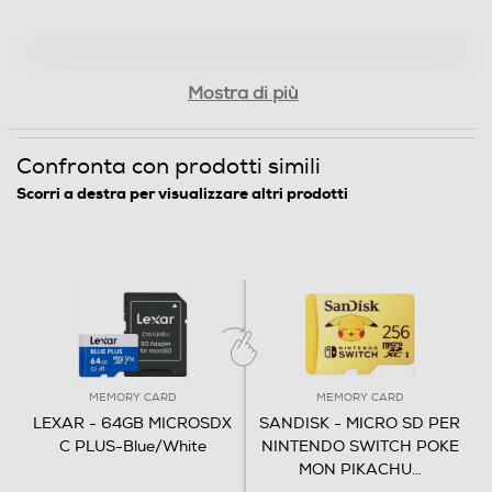
stabili e di alta qualità,
Informazioni sulla sicurezza del prodotto
Mostra di più
Clicca qui
Confronta con prodotti simili
Scorri a destra per visualizzare altri prodotti
MEMORY CARD
MEMORY CARD
LEXAR - 64GB MICROSDX
SANDISK - MICRO SD PER
C PLUS-Blue/White
NINTENDO SWITCH POKE
MON PIKACHU
…