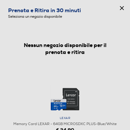
CONCORSO ANNIVERSARIO
Prenota e Ritira in 30 minuti
0
Seleziona un negozio disponibile
Nessun negozio disponibile per il
MEMORY CARD
prenota e ritira
LEXAR
Memory Card LEXAR - 64GB MICROSDXC PLUS-Blue/White
€ 24,90