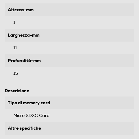
Altezza-mm
1
Larghezza-mm
11
Profondità-mm
15
Descrizione
Tipo di memory card
Micro SDXC Card
Altre specifiche