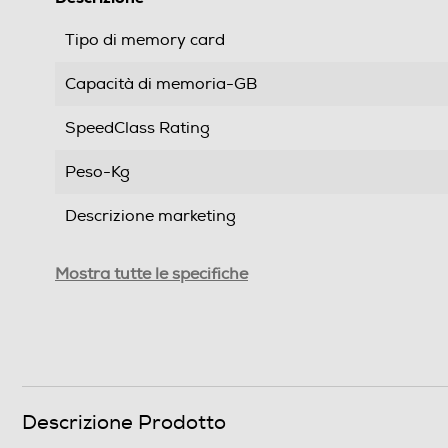
Tipo di memory card
Capacità di memoria-GB
SpeedClass Rating
Peso-Kg
Descrizione marketing
Informazioni sulla sicurezza del prodotto
Mostra tutte le specifiche
Clicca qui
Descrizione Prodotto