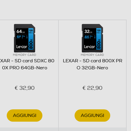
MEMORY CARD
MEMORY CARD
XAR - SD card SDXC 80
LEXAR - SD card 800X PR
0X PRO 64GB-Nero
O 32GB-Nero
€ 32,90
€ 22,90
AGGIUNGI
AGGIUNGI