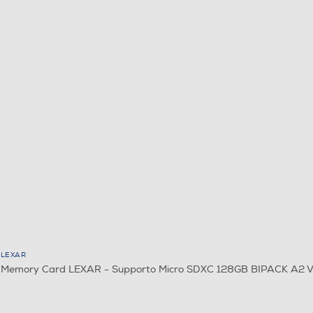
LEXAR
Memory Card LEXAR - Supporto Micro SDXC 128GB BIPACK A2 V