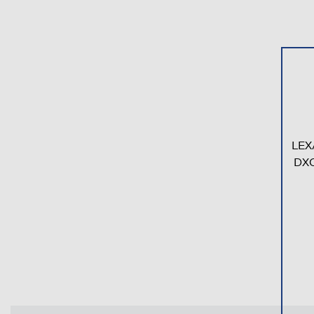
LEX
DXC