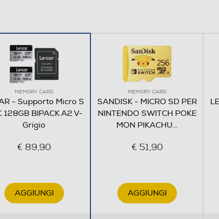
MEMORY CARD
MEMORY CARD
AR - Supporto Micro S
SANDISK - MICRO SD PER
LE
 128GB BIPACK A2 V-
NINTENDO SWITCH POKE
Grigio
MON PIKACHU
…
€ 89,90
€ 51,90
AGGIUNGI
AGGIUNGI