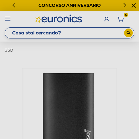
CONCORSO ANNIVERSARIO
0
SSD