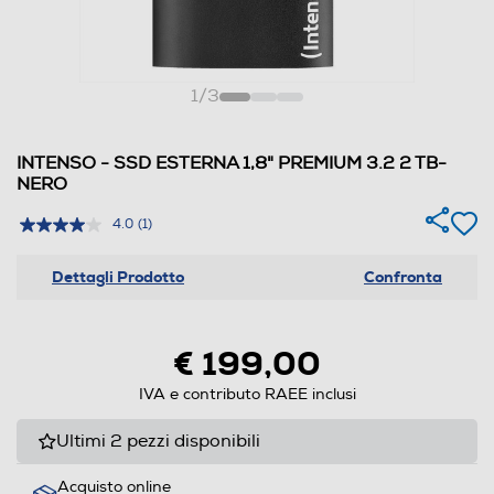
1
/
3
INTENSO - SSD ESTERNA 1,8" PREMIUM 3.2 2 TB-
NERO
4.0
(1)
Dettagli Prodotto
Confronta
€ 199,00
IVA e contributo RAEE inclusi
Ultimi 2 pezzi disponibili
Acquisto online