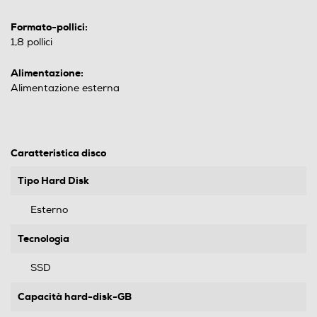
Formato-pollici:
1,8 pollici
Alimentazione:
Alimentazione esterna
Caratteristica disco
Tipo Hard Disk
Esterno
Tecnologia
SSD
Capacità hard-disk-GB