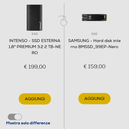
Informazioni sulla sicurezza del prodotto
Clicca qui
SSD
SSD
INTENSO - SSD ESTERNA
SAMSUNG - Hard disk inte
1,8" PREMIUM 3.2 2 TB-NE
rno BMSSD_99EP-Nero
RO
€ 159,00
€ 199,00
AGGIUNGI
AGGIUNGI
Mostra solo differenze