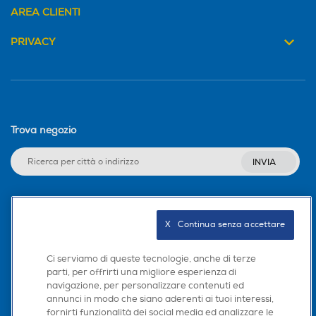
AREA CLIENTI
PRIVACY
Trova negozio
INVIA
Seguici sui social
X   Continua senza accettare
Ci serviamo di queste tecnologie, anche di terze
parti, per offrirti una migliore esperienza di
navigazione, per personalizzare contenuti ed
Scarica la nostra app
annunci in modo che siano aderenti ai tuoi interessi,
fornirti funzionalità dei social media ed analizzare le