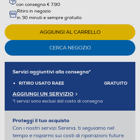
con consegna € 7,90
Ritiro in negozio
in 30 minuti e sempre gratuito
AGGIUNGI AL CARRELLO
CERCA NEGOZIO
Servizi aggiuntivi alla consegna*
RITIRO USATO RAEE
GRATUITO
AGGIUNGI UN SERVIZIO
*I servizi sono esclusi dal costo di consegna
Proteggi il tuo acquisto
Con i nostri servizi Serena, ti seguiamo nel
tempo e risparmi sui costi di riparazioni future.