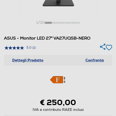
1
/
10
ASUS - Monitor LED 27" VA27UQSB-NERO
5.0
(1)
Dettagli Prodotto
Confronta
€ 250,00
IVA e contributo RAEE inclusi