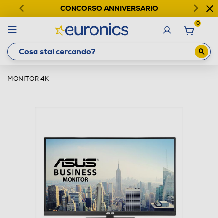
CONCORSO ANNIVERSARIO
0
MONITOR 4K