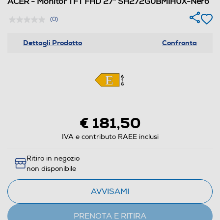
ACER - Monitor TFT FHD 27" SH272G0BMIHUX-Nero
(0)
Dettagli Prodotto
Confronta
€ 181,50
IVA e contributo RAEE inclusi
Ritiro in negozio
non disponibile
AVVISAMI
PRENOTA E RITIRA