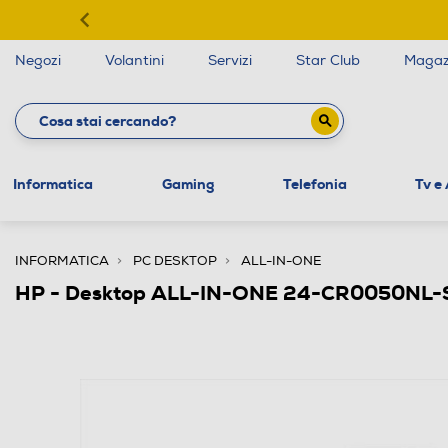
Negozi
Volantini
Servizi
Star Club
Magaz
Informatica
Gaming
Telefonia
Tv e
INFORMATICA
PC DESKTOP
ALL-IN-ONE
HP - Desktop ALL-IN-ONE 24-CR0050NL-S