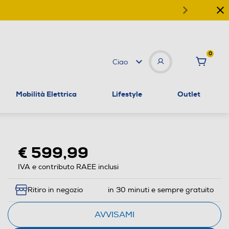
0
Ciao
Mobilità Elettrica
Lifestyle
Outlet
€ 599,99
IVA e contributo RAEE inclusi
Ritiro in negozio
in 30 minuti e sempre gratuito
AVVISAMI