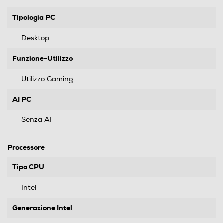
Tipologia PC
Desktop
Funzione-Utilizzo
Utilizzo Gaming
AI PC
Senza AI
Processore
Tipo CPU
Intel
Generazione Intel