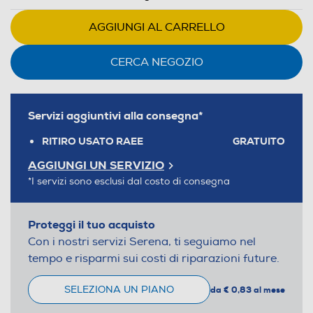
AGGIUNGI AL CARRELLO
CERCA NEGOZIO
Servizi aggiuntivi alla consegna*
RITIRO USATO RAEE
GRATUITO
AGGIUNGI UN SERVIZIO
*I servizi sono esclusi dal costo di consegna
Proteggi il tuo acquisto
Con i nostri servizi Serena, ti seguiamo nel
tempo e risparmi sui costi di riparazioni future.
SELEZIONA UN PIANO
da € 0,83 al mese