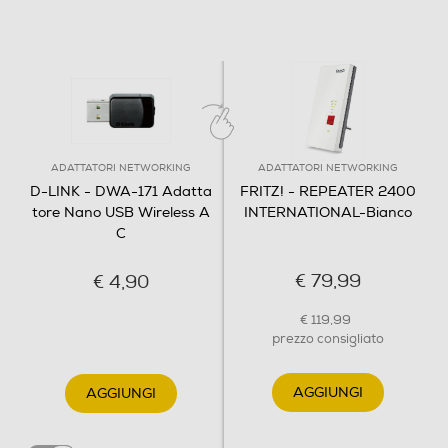
ADATTATORI NETWORKING
ADATTATORI NETWORKING
D-LINK - DWA-171 Adatta
FRITZ! - REPEATER 2400
tore Nano USB Wireless A
INTERNATIONAL-Bianco
C
€ 79,99
€ 4,90
€ 119,99
prezzo consigliato
AGGIUNGI
AGGIUNGI