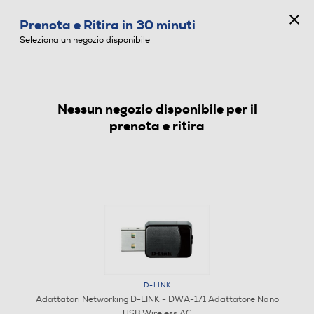
CONCORSO ANNIVERSARIO
Prenota e Ritira in 30 minuti
0
Seleziona un negozio disponibile
Nessun negozio disponibile per il
ADATTATORI NETWORKING
prenota e ritira
D-LINK
Adattatori Networking D-LINK - DWA-171 Adattatore Nano
USB Wireless AC