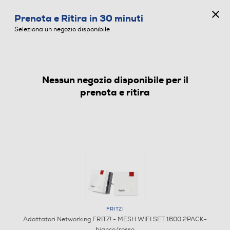
CONCORSO ANNIVERSARIO
Prenota e Ritira in 30 minuti
0
Seleziona un negozio disponibile
Nessun negozio disponibile per il
ADATTATORI NETWORKING
prenota e ritira
FRITZ!
Adattatori Networking FRITZ! - MESH WIFI SET 1600 2PACK-
bianco/rosso