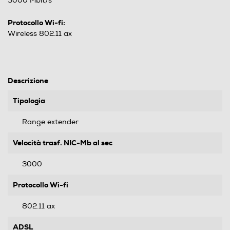
3000 Mbit/s
Protocollo Wi-fi:
Wireless 802.11 ax
Descrizione
Tipologia
Range extender
Velocità trasf. NIC-Mb al sec
3000
Protocollo Wi-fi
802.11 ax
ADSL