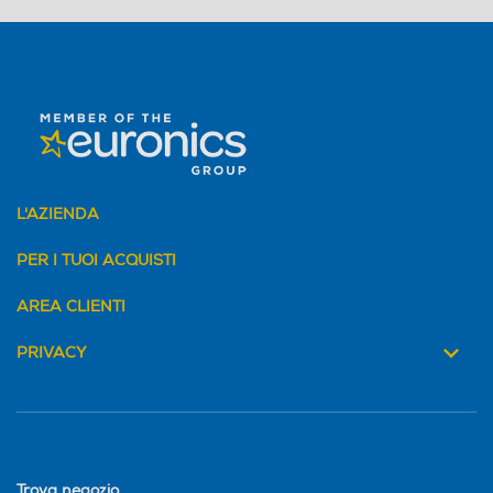
L'AZIENDA
PER I TUOI ACQUISTI
AREA CLIENTI
PRIVACY
Trova negozio