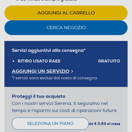
AGGIUNGI AL CARRELLO
CERCA NEGOZIO
Servizi aggiuntivi alla consegna*
RITIRO USATO RAEE
GRATUITO
AGGIUNGI UN SERVIZIO
*I servizi sono esclusi dal costo di consegna
Proteggi il tuo acquisto
Con i nostri servizi Serena, ti seguiamo nel
tempo e risparmi sui costi di riparazioni future.
SELEZIONA UN PIANO
da € 0,83 al mese