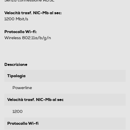
Senza connessione ADSL
Velocità trasf. NIC-Mb al sec:
1200 Mbit/s
Protocollo Wi-fi:
Wireless 802.11a/b/g/n
Descrizione
Tipologia
Powerline
Velocità trasf. NIC-Mb al sec
1200
Protocollo Wi-fi