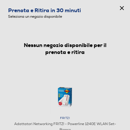
CONCORSO ANNIVERSARIO
Prenota e Ritira in 30 minuti
0
Seleziona un negozio disponibile
Nessun negozio disponibile per il
ADATTATORI NETWORKING
prenota e ritira
FRITZ!
Adattatori Networking FRITZ! - Powerline 1240E WLAN Set-
Bianco