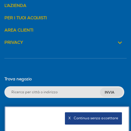
L'AZIENDA
PER I TUOI ACQUISTI
AREA CLIENTI
PRIVACY
Trova negozio
INVIA
Seguici sui social
X   Continua senza accettare