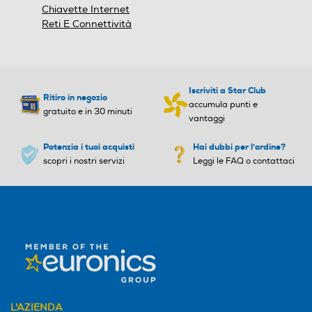
Chiavette Internet
11
Reti E Connettività
Peso-Kg
Peso-Kg
0,1
0,175
Iscriviti a Star Club
Ritiro in negozio
accumula punti e
gratuito e in 30 minuti
vantaggi
Potenzia i tuoi acquisti
Hai dubbi per l'ordine?
scopri i nostri servizi
Leggi le FAQ o contattaci
L'AZIENDA