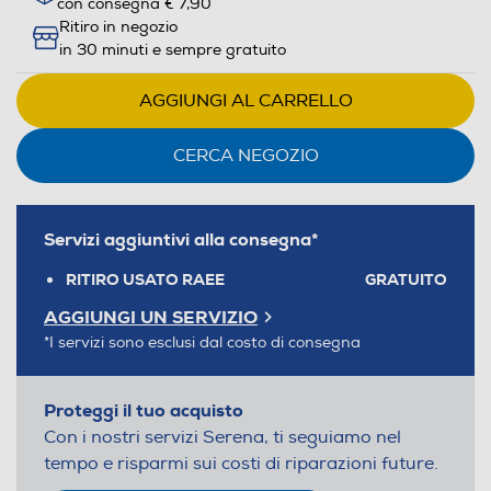
con consegna € 7,90
Ritiro in negozio
in 30 minuti e sempre gratuito
AGGIUNGI AL CARRELLO
CERCA NEGOZIO
Servizi aggiuntivi alla consegna*
RITIRO USATO RAEE
GRATUITO
AGGIUNGI UN SERVIZIO
*I servizi sono esclusi dal costo di consegna
Proteggi il tuo acquisto
Con i nostri servizi Serena, ti seguiamo nel
tempo e risparmi sui costi di riparazioni future.