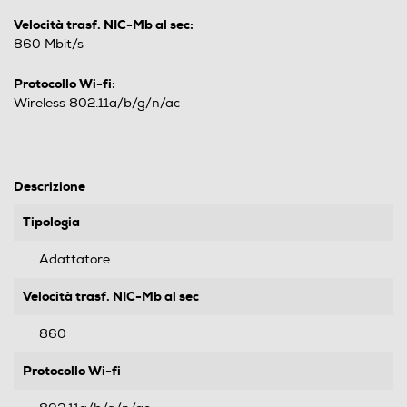
Velocità trasf. NIC-Mb al sec:
860 Mbit/s
Protocollo Wi-fi:
Wireless 802.11a/b/g/n/ac
Descrizione
Tipologia
Adattatore
Velocità trasf. NIC-Mb al sec
860
Protocollo Wi-fi