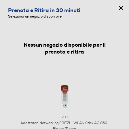
CONCORSO ANNIVERSARIO
Prenota e Ritira in 30 minuti
0
Seleziona un negozio disponibile
Nessun negozio disponibile per il
ADATTATORI NETWORKING
prenota e ritira
FRITZ!
Adattatori Networking FRITZ! - WLAN Stick AC 860-
Bianco/Rosso