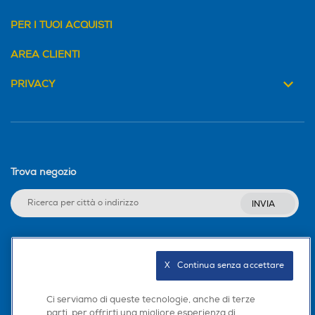
PER I TUOI ACQUISTI
AREA CLIENTI
PRIVACY
Trova negozio
INVIA
Seguici sui social
X   Continua senza accettare
Ci serviamo di queste tecnologie, anche di terze
parti, per offrirti una migliore esperienza di