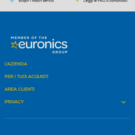
scopri i nostri servizi
Leggi le FAQ o contattaci
L'AZIENDA
PER I TUOI ACQUISTI
AREA CLIENTI
PRIVACY