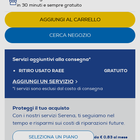
in 30 minuti e sempre gratuito
AGGIUNGI AL CARRELLO
CERCA NEGOZIO
Servizi aggiuntivi alla consegna*
RITIRO USATO RAEE
GRATUITO
AGGIUNGI UN SERVIZIO
*I servizi sono esclusi dal costo di consegna
Proteggi il tuo acquisto
Con i nostri servizi Serena, ti seguiamo nel
tempo e risparmi sui costi di riparazioni future.
SELEZIONA UN PIANO
da € 0,83 al mese