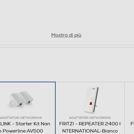
Mostra di più
ADATTATORI NETWORKING
ADATTATORI NETWORKING
LINK - Starter Kit Nan
FRITZ! - REPEATER 2400 I
F
o Powerline AV500
NTERNATIONAL-Bianco