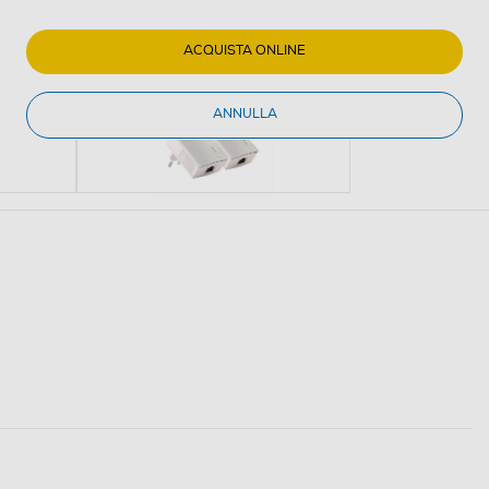
ACQUISTA ONLINE
ANNULLA