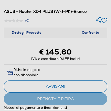
ASUS - Router XD4 PLUS (W-1-PK)-Bianco
(0)
Dettagli Prodotto
Confronta
€ 145,60
IVA e contributo RAEE inclusi
Ritiro in negozio
non disponibile
AVVISAMI
PRENOTA E RITIRA
Metodi di pagamento e finanziamenti