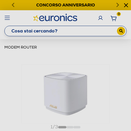
CONCORSO ANNIVERSARIO
0
MODEM ROUTER
1
/
3