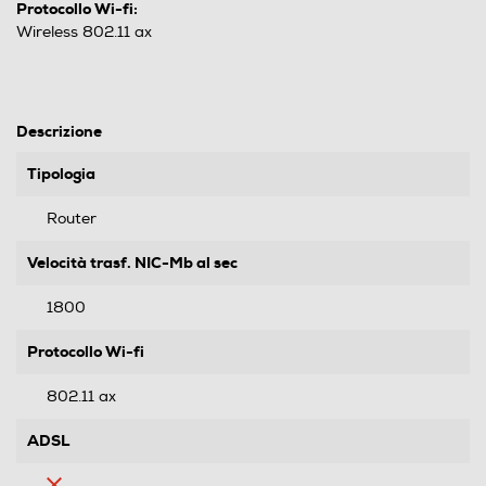
Protocollo Wi-fi:
Wireless 802.11 ax
Descrizione
Tipologia
Router
Velocità trasf. NIC-Mb al sec
1800
Protocollo Wi-fi
802.11 ax
ADSL