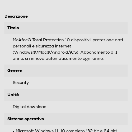
Descrizione
Titolo
McAfee® Total Protection 10 dispositivi, protezione dati
personali e sicurezza internet
(Windows®/Mac®/Android/iOS). Abbonamento di 1
anno, si rinnova automaticamente ogni anno.
Genere
Security
Unità
Digital download
Sistema operativo
• Microsoft Windows 11, 10 completo (32 bit e 64 bit).