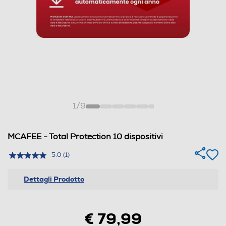
1
/
9
MCAFEE - Total Protection 10 dispositivi
5.0
(1)
Dettagli Prodotto
€ 79,99