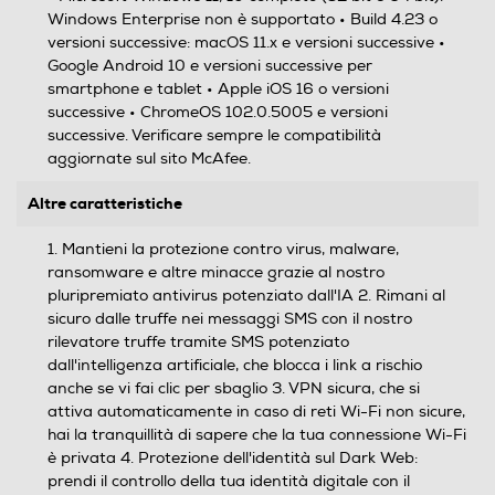
Windows Enterprise non è supportato • Build 4.23 o
versioni successive: macOS 11.x e versioni successive •
Google Android 10 e versioni successive per
smartphone e tablet • Apple iOS 16 o versioni
successive • ChromeOS 102.0.5005 e versioni
successive. Verificare sempre le compatibilità
aggiornate sul sito McAfee.
Altre caratteristiche
1. Mantieni la protezione contro virus, malware,
ransomware e altre minacce grazie al nostro
pluripremiato antivirus potenziato dall'IA 2. Rimani al
sicuro dalle truffe nei messaggi SMS con il nostro
rilevatore truffe tramite SMS potenziato
dall'intelligenza artificiale, che blocca i link a rischio
anche se vi fai clic per sbaglio 3. VPN sicura, che si
attiva automaticamente in caso di reti Wi-Fi non sicure,
hai la tranquillità di sapere che la tua connessione Wi-Fi
è privata 4. Protezione dell'identità sul Dark Web:
prendi il controllo della tua identità digitale con il