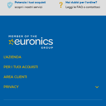
Potenzia i tuoi acquisti
Hai dubbi per l'ordine?
scopri i nostri servizi
Leggi le FAQ o contattaci
L'AZIENDA
PER I TUOI ACQUISTI
AREA CLIENTI
PRIVACY