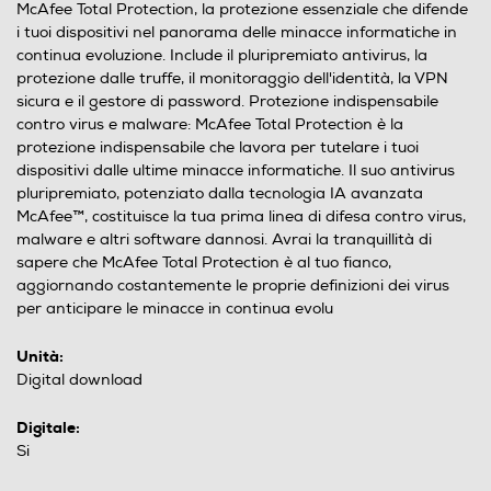
McAfee Total Protection, la protezione essenziale che difende
i tuoi dispositivi nel panorama delle minacce informatiche in
continua evoluzione. Include il pluripremiato antivirus, la
protezione dalle truffe, il monitoraggio dell'identità, la VPN
sicura e il gestore di password. Protezione indispensabile
contro virus e malware: McAfee Total Protection è la
protezione indispensabile che lavora per tutelare i tuoi
dispositivi dalle ultime minacce informatiche. Il suo antivirus
pluripremiato, potenziato dalla tecnologia IA avanzata
McAfee™, costituisce la tua prima linea di difesa contro virus,
malware e altri software dannosi. Avrai la tranquillità di
sapere che McAfee Total Protection è al tuo fianco,
aggiornando costantemente le proprie definizioni dei virus
per anticipare le minacce in continua evolu
Unità:
Digital download
Digitale:
Si