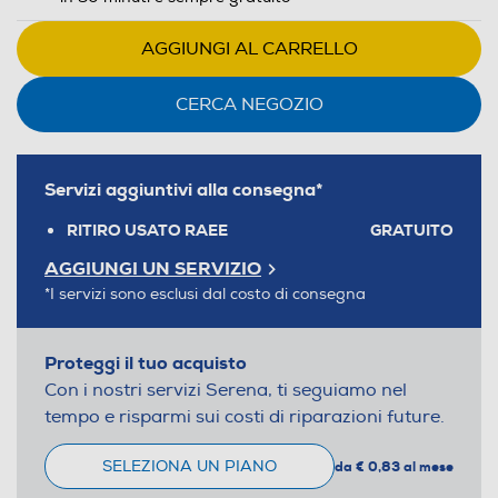
AGGIUNGI AL CARRELLO
CERCA NEGOZIO
Servizi aggiuntivi alla consegna*
RITIRO USATO RAEE
GRATUITO
AGGIUNGI UN SERVIZIO
*I servizi sono esclusi dal costo di consegna
Proteggi il tuo acquisto
Con i nostri servizi Serena, ti seguiamo nel
tempo e risparmi sui costi di riparazioni future.
SELEZIONA UN PIANO
da € 0,83 al mese