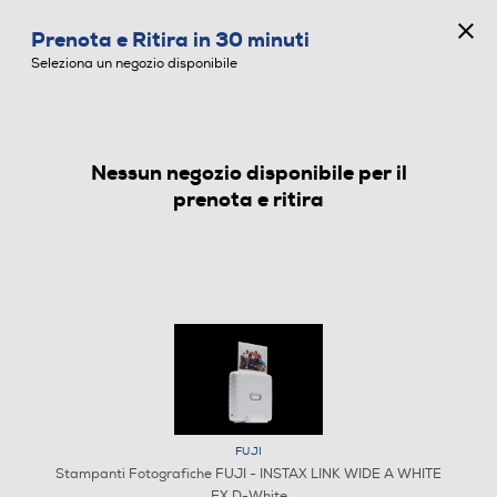
CONCORSO ANNIVERSARIO
Prenota e Ritira in 30 minuti
0
Seleziona un negozio disponibile
Nessun negozio disponibile per il
STAMPANTI FOTOGRAFICHE
prenota e ritira
FUJI
Stampanti Fotografiche FUJI - INSTAX LINK WIDE A WHITE
EX D-White