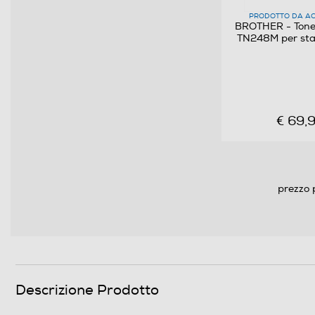
PRODOTTO DA AC
BROTHER - Tone
TN248M per sta
€ 69,
prezzo 
Descrizione Prodotto