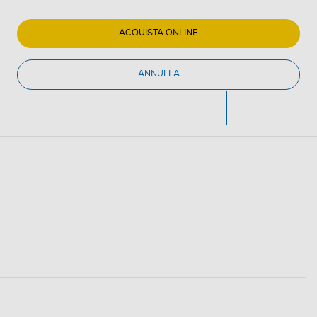
ACQUISTA ONLINE
ANNULLA