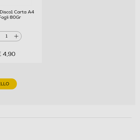
Disco1 Carta A4
ogli 80Gr
1
€ 4,90
ELLO