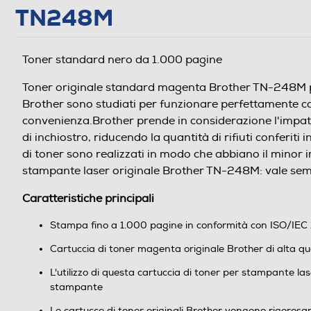
TN248M
Toner standard nero da 1.000 pagine
Toner originale standard magenta Brother TN-248M per 
Brother sono studiati per funzionare perfettamente con
convenienza.Brother prende in considerazione l'impatto
di inchiostro, riducendo la quantità di rifiuti conferiti 
di toner sono realizzati in modo che abbiano il minor i
stampante laser originale Brother TN-248M: vale semp
Caratteristiche principali
Stampa fino a 1.000 pagine in conformità con ISO/IEC
Cartuccia di toner magenta originale Brother di alta 
L'utilizzo di questa cartuccia di toner per stampante l
stampante
Le cartucce di toner originali Brother vengono rigoros