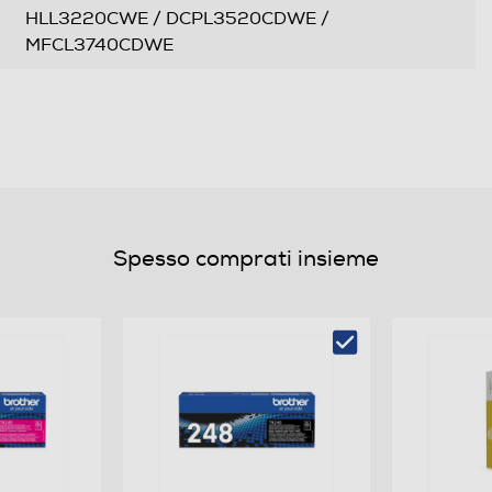
HLL3220CWE / DCPL3520CDWE /
MFCL3740CDWE
Spesso comprati insieme