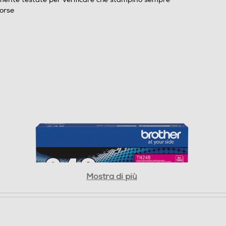
orse
Mostra di più