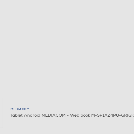
MEDIACOM
Tablet Android MEDIACOM - Web book M-SP1AZ4P8-GRIG