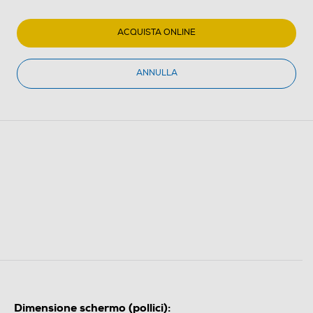
ACQUISTA ONLINE
ANNULLA
Dimensione schermo (pollici):