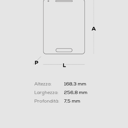
Altezza:
168,3 mm
Larghezza:
256,8 mm
Profondità:
7,5 mm