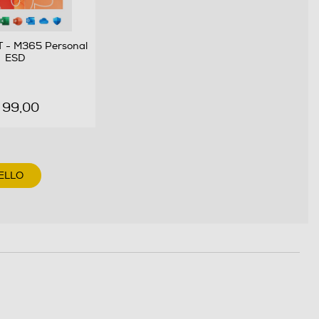
 - M365 Personal
ESD
 99,00
ELLO