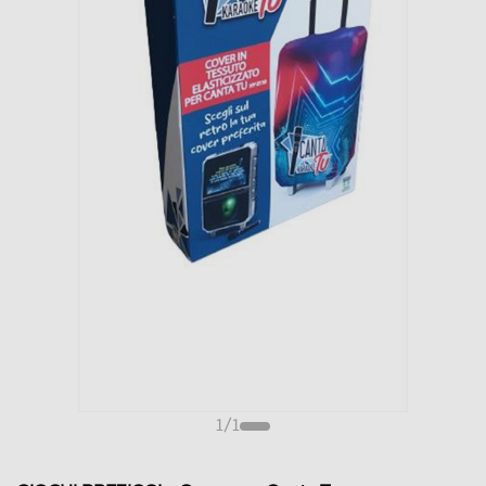
1
/
1