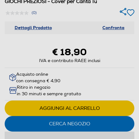
GIOCHI PREZIOSI - Cover per Canta Tu
(0)
Dettagli Prodotto
Confronta
€ 18,90
IVA e contributo RAEE inclusi
Acquisto online
con consegna € 4,90
Ritiro in negozio
in 30 minuti e sempre gratuito
AGGIUNGI AL CARRELLO
CERCA NEGOZIO