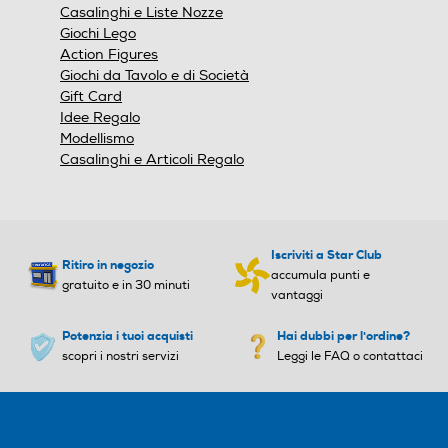
modale.
Casalinghi e Liste Nozze
Giochi Lego
Action Figures
Giochi da Tavolo e di Società
Gift Card
Idee Regalo
Modellismo
Casalinghi e Articoli Regalo
Iscriviti a Star Club
Ritiro in negozio
accumula punti e
gratuito e in 30 minuti
vantaggi
Potenzia i tuoi acquisti
Hai dubbi per l'ordine?
scopri i nostri servizi
Leggi le FAQ o contattaci