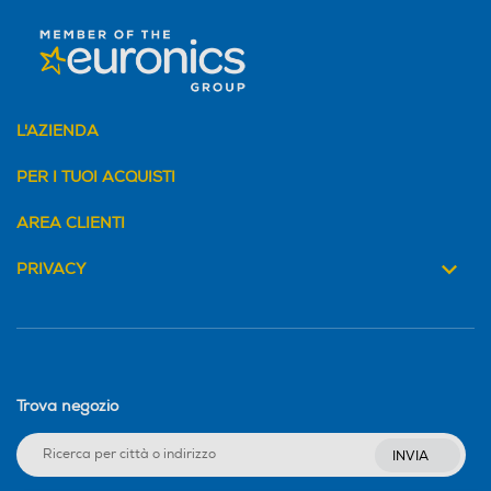
L'AZIENDA
PER I TUOI ACQUISTI
AREA CLIENTI
PRIVACY
Trova negozio
INVIA