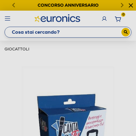
CONCORSO ANNIVERSARIO
0
GIOCATTOLI