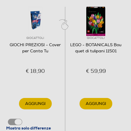
GIOCATTOLI
GIOCATTOLI
GIOCHI PREZIOSI - Cover
LEGO - BOTANICALS Bou
per Canta Tu
quet di tulipani 11501
€ 18,90
€ 59,99
AGGIUNGI
AGGIUNGI
Mostra solo differenze