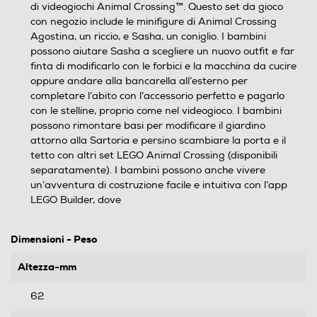
di videogiochi Animal Crossing™. Questo set da gioco
con negozio include le minifigure di Animal Crossing
Agostina, un riccio, e Sasha, un coniglio. I bambini
possono aiutare Sasha a scegliere un nuovo outfit e far
finta di modificarlo con le forbici e la macchina da cucire
oppure andare alla bancarella all’esterno per
completare l’abito con l’accessorio perfetto e pagarlo
con le stelline, proprio come nel videogioco. I bambini
possono rimontare basi per modificare il giardino
attorno alla Sartoria e persino scambiare la porta e il
tetto con altri set LEGO Animal Crossing (disponibili
separatamente). I bambini possono anche vivere
un’avventura di costruzione facile e intuitiva con l’app
LEGO Builder, dove
Dimensioni - Peso
Altezza-mm
62