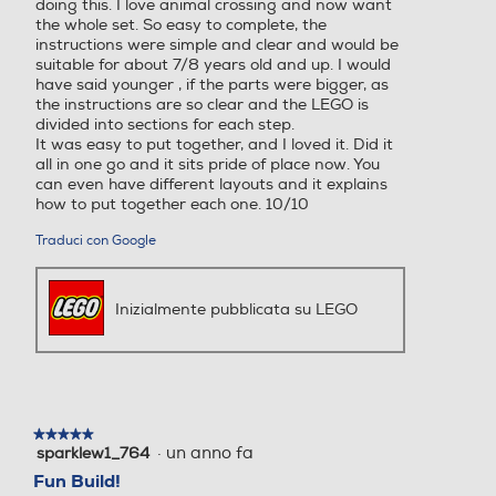
doing this. I love animal crossing and now want
the whole set. So easy to complete, the
instructions were simple and clear and would be
suitable for about 7/8 years old and up. I would
have said younger , if the parts were bigger, as
the instructions are so clear and the LEGO is
divided into sections for each step.
It was easy to put together, and I loved it. Did it
all in one go and it sits pride of place now. You
can even have different layouts and it explains
how to put together each one. 10/10
Traduci con Google
Inizialmente pubblicata su LEGO
★★★★★
★★★★★
·
un anno fa
sparklew1_764
5
su
Fun Build!
5