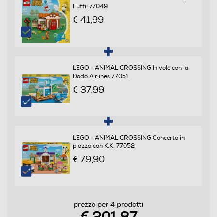
Fuffi! 77049
€ 41,99
LEGO - ANIMAL CROSSING In volo con la
Dodo Airlines 77051
€ 37,99
LEGO - ANIMAL CROSSING Concerto in
piazza con K.K. 77052
€ 79,90
prezzo per 4 prodotti