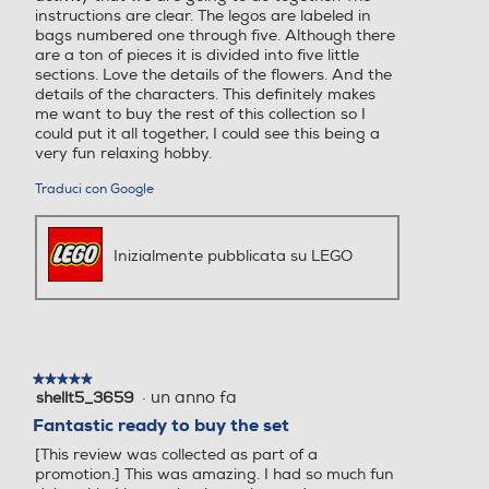
instructions are clear. The legos are labeled in
bags numbered one through five. Although there
are a ton of pieces it is divided into five little
sections. Love the details of the flowers. And the
details of the characters. This definitely makes
me want to buy the rest of this collection so I
could put it all together, I could see this being a
very fun relaxing hobby.
Traduci con Google
Inizialmente pubblicata su LEGO
★★★★★
★★★★★
·
un anno fa
shellt5_3659
5
su
Fantastic ready to buy the set
5
[This review was collected as part of a
stelle.
promotion.] This was amazing. I had so much fun