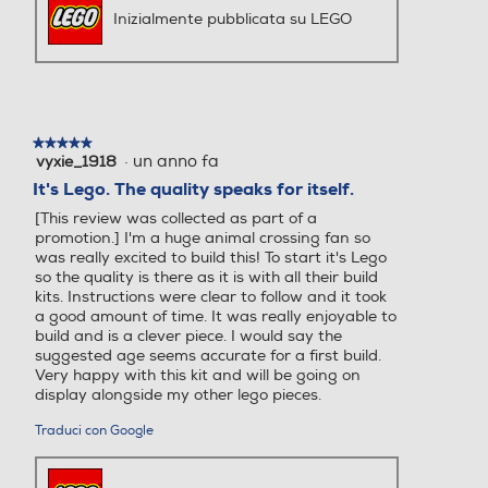
Inizialmente pubblicata su LEGO
★★★★★
★★★★★
·
un anno fa
vyxie_1918
5
su
It's Lego. The quality speaks for itself.
5
[This review was collected as part of a
stelle.
promotion.] I'm a huge animal crossing fan so
was really excited to build this! To start it's Lego
so the quality is there as it is with all their build
kits. Instructions were clear to follow and it took
a good amount of time. It was really enjoyable to
build and is a clever piece. I would say the
suggested age seems accurate for a first build.
Very happy with this kit and will be going on
display alongside my other lego pieces.
Traduci con Google