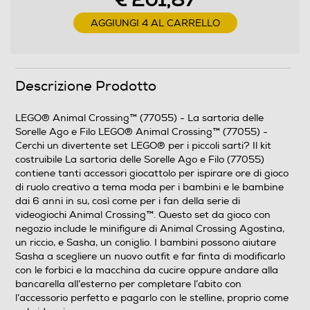
€ 201,87
AGGIUNGI 4 AL CARRELLO
Descrizione Prodotto
LEGO® Animal Crossing™ (77055) - La sartoria delle
Sorelle Ago e Filo LEGO® Animal Crossing™ (77055) -
Cerchi un divertente set LEGO® per i piccoli sarti? Il kit
costruibile La sartoria delle Sorelle Ago e Filo (77055)
contiene tanti accessori giocattolo per ispirare ore di gioco
di ruolo creativo a tema moda per i bambini e le bambine
dai 6 anni in su, così come per i fan della serie di
videogiochi Animal Crossing™. Questo set da gioco con
negozio include le minifigure di Animal Crossing Agostina,
un riccio, e Sasha, un coniglio. I bambini possono aiutare
Sasha a scegliere un nuovo outfit e far finta di modificarlo
con le forbici e la macchina da cucire oppure andare alla
bancarella all’esterno per completare l’abito con
l’accessorio perfetto e pagarlo con le stelline, proprio come