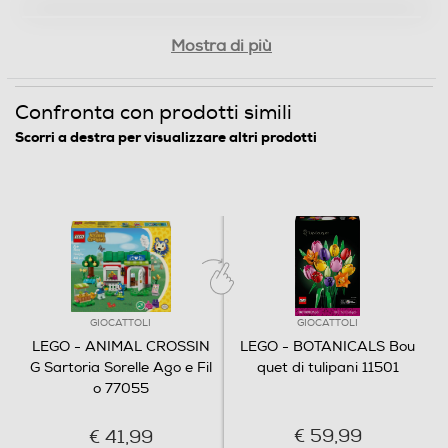
Mostra di più
Confronta con prodotti simili
Scorri a destra per visualizzare altri prodotti
GIOCATTOLI
GIOCATTOLI
LEGO - ANIMAL CROSSIN
LEGO - BOTANICALS Bou
G Sartoria Sorelle Ago e Fil
quet di tulipani 11501
o 77055
€ 59,99
€ 41,99