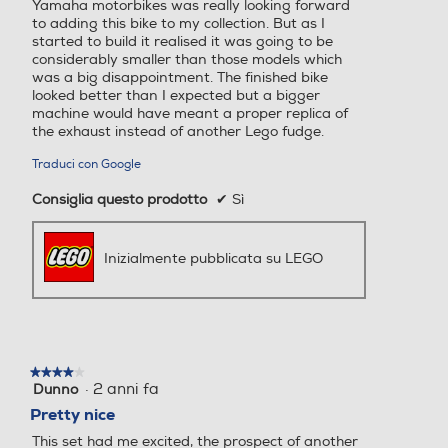
Yamaha motorbikes was really looking forward
to adding this bike to my collection. But as I
started to build it realised it was going to be
considerably smaller than those models which
was a big disappointment. The finished bike
looked better than I expected but a bigger
machine would have meant a proper replica of
the exhaust instead of another Lego fudge.
Traduci con Google
Consiglia questo prodotto
✔
Sì
Inizialmente pubblicata su LEGO
★★★★★
★★★★★
·
2 anni fa
Dunno
4
su
Pretty nice
5
This set had me excited, the prospect of another
stelle.