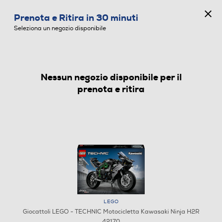
CONCORSO ANNIVERSARIO
Prenota e Ritira in 30 minuti
0
Seleziona un negozio disponibile
Nessun negozio disponibile per il
GIOCATTOLI
prenota e ritira
LEGO
Giocattoli LEGO - TECHNIC Motocicletta Kawasaki Ninja H2R
42170