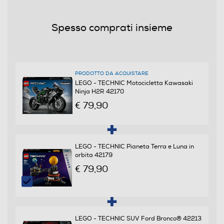
Peso-Kg
Spesso comprati insieme
0,873
Informazioni sulla sicurezza del prodotto
PRODOTTO DA ACQUISTARE
Clicca qui
LEGO - TECHNIC Motocicletta Kawasaki
Ninja H2R 42170
€ 79,90
LEGO - TECHNIC Pianeta Terra e Luna in
orbita 42179
€ 79,90
LEGO - TECHNIC SUV Ford Bronco® 42213