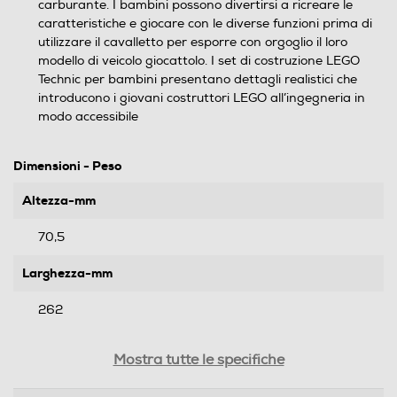
carburante. I bambini possono divertirsi a ricreare le
caratteristiche e giocare con le diverse funzioni prima di
utilizzare il cavalletto per esporre con orgoglio il loro
modello di veicolo giocattolo. I set di costruzione LEGO
Technic per bambini presentano dettagli realistici che
introducono i giovani costruttori LEGO all’ingegneria in
modo accessibile
Dimensioni - Peso
Altezza-mm
70,5
Larghezza-mm
262
Profondità-mm
Mostra tutte le specifiche
382