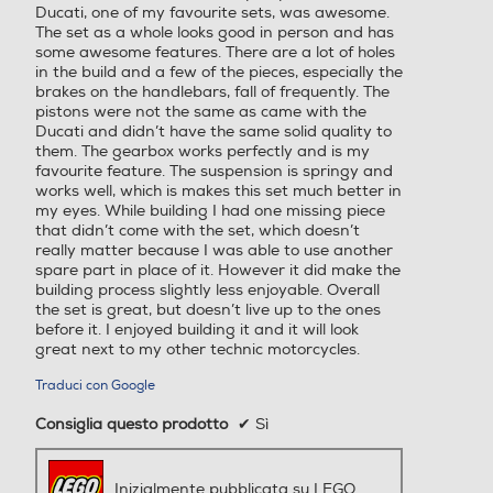
Ducati, one of my favourite sets, was awesome.
The set as a whole looks good in person and has
some awesome features. There are a lot of holes
in the build and a few of the pieces, especially the
brakes on the handlebars, fall of frequently. The
pistons were not the same as came with the
Ducati and didn’t have the same solid quality to
them. The gearbox works perfectly and is my
favourite feature. The suspension is springy and
works well, which is makes this set much better in
my eyes. While building I had one missing piece
that didn’t come with the set, which doesn’t
really matter because I was able to use another
spare part in place of it. However it did make the
building process slightly less enjoyable. Overall
the set is great, but doesn’t live up to the ones
before it. I enjoyed building it and it will look
great next to my other technic motorcycles.
Traduci con Google
Consiglia questo prodotto
✔
Sì
Inizialmente pubblicata su LEGO