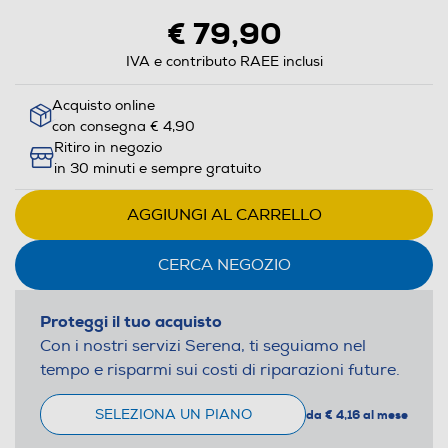
€ 79,90
IVA e contributo RAEE inclusi
Acquisto online
con consegna € 4,90
Ritiro in negozio
in 30 minuti e sempre gratuito
AGGIUNGI AL CARRELLO
CERCA NEGOZIO
Proteggi il tuo acquisto
Con i nostri servizi Serena, ti seguiamo nel
tempo e risparmi sui costi di riparazioni future.
SELEZIONA UN PIANO
da € 4,16 al mese