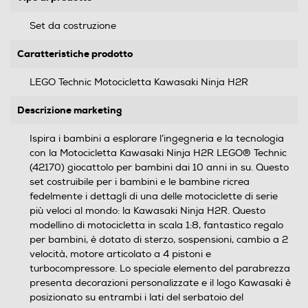
Set da costruzione
Caratteristiche prodotto
LEGO Technic Motocicletta Kawasaki Ninja H2R
Descrizione marketing
Ispira i bambini a esplorare l’ingegneria e la tecnologia
con la Motocicletta Kawasaki Ninja H2R LEGO® Technic
(42170) giocattolo per bambini dai 10 anni in su. Questo
set costruibile per i bambini e le bambine ricrea
fedelmente i dettagli di una delle motociclette di serie
più veloci al mondo: la Kawasaki Ninja H2R. Questo
modellino di motocicletta in scala 1:8, fantastico regalo
per bambini, è dotato di sterzo, sospensioni, cambio a 2
velocità, motore articolato a 4 pistoni e
turbocompressore. Lo speciale elemento del parabrezza
presenta decorazioni personalizzate e il logo Kawasaki è
posizionato su entrambi i lati del serbatoio del