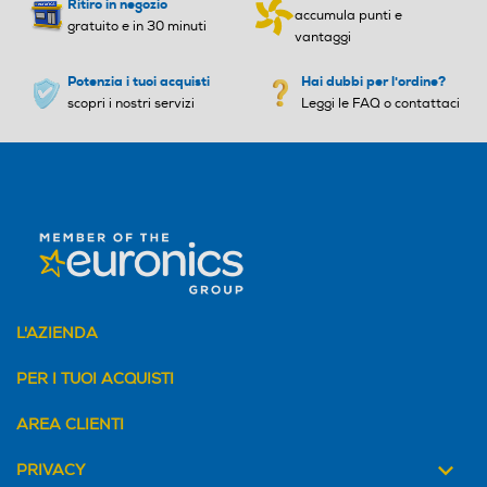
Ritiro in negozio
accumula punti e
gratuito e in 30 minuti
vantaggi
Potenzia i tuoi acquisti
Hai dubbi per l'ordine?
scopri i nostri servizi
Leggi le FAQ o contattaci
L'AZIENDA
PER I TUOI ACQUISTI
AREA CLIENTI
PRIVACY