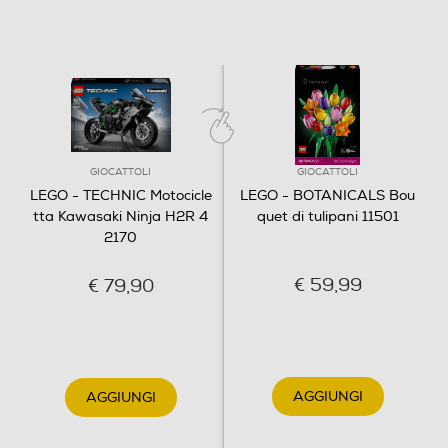
GIOCATTOLI
GIOCATTOLI
LEGO - TECHNIC Motocicle
LEGO - BOTANICALS Bou
tta Kawasaki Ninja H2R 4
quet di tulipani 11501
2170
€ 59,99
€ 79,90
AGGIUNGI
AGGIUNGI