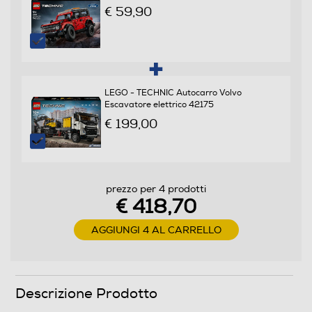
€ 59,90
LEGO - TECHNIC Autocarro Volvo
Escavatore elettrico 42175
€ 199,00
prezzo per 4 prodotti
€ 418,70
AGGIUNGI 4 AL CARRELLO
Descrizione Prodotto