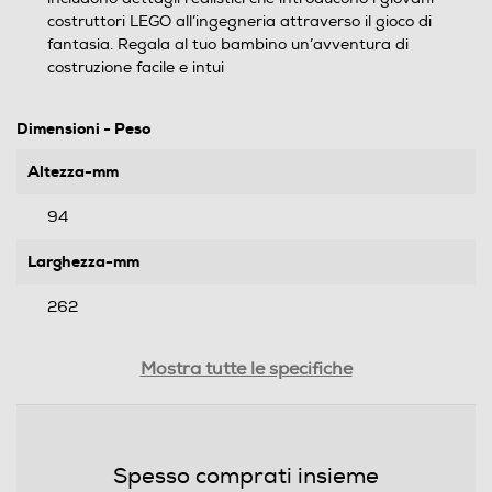
costruttori LEGO all’ingegneria attraverso il gioco di
fantasia. Regala al tuo bambino un’avventura di
costruzione facile e intui
Dimensioni - Peso
Altezza-mm
94
Larghezza-mm
262
Profondità-mm
Mostra tutte le specifiche
382
Peso-Kg
Spesso comprati insieme
1,031