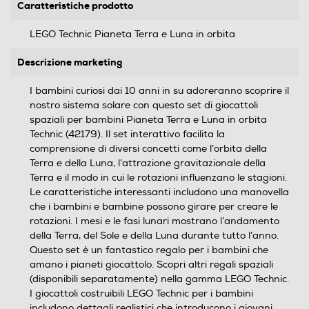
Caratteristiche prodotto
LEGO Technic Pianeta Terra e Luna in orbita
Descrizione marketing
I bambini curiosi dai 10 anni in su adoreranno scoprire il
nostro sistema solare con questo set di giocattoli
spaziali per bambini Pianeta Terra e Luna in orbita
Technic (42179). Il set interattivo facilita la
comprensione di diversi concetti come l’orbita della
Terra e della Luna, l’attrazione gravitazionale della
Terra e il modo in cui le rotazioni influenzano le stagioni.
Le caratteristiche interessanti includono una manovella
che i bambini e bambine possono girare per creare le
rotazioni. I mesi e le fasi lunari mostrano l’andamento
della Terra, del Sole e della Luna durante tutto l’anno.
Questo set è un fantastico regalo per i bambini che
amano i pianeti giocattolo. Scopri altri regali spaziali
(disponibili separatamente) nella gamma LEGO Technic.
I giocattoli costruibili LEGO Technic per i bambini
includono dettagli realistici che introducono i giovani