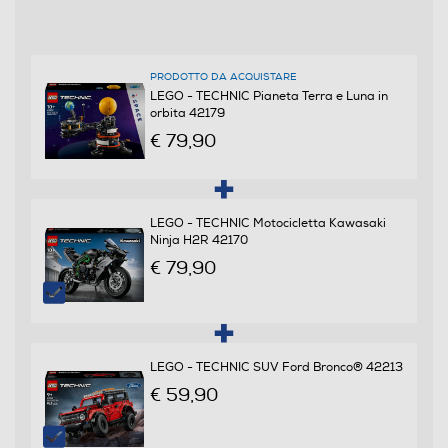
Informazioni sulla sicurezza del prodotto
PRODOTTO DA ACQUISTARE
Clicca qui
LEGO - TECHNIC Pianeta Terra e Luna in
orbita 42179
€ 79,90
LEGO - TECHNIC Motocicletta Kawasaki
Ninja H2R 42170
€ 79,90
LEGO - TECHNIC SUV Ford Bronco® 42213
€ 59,90