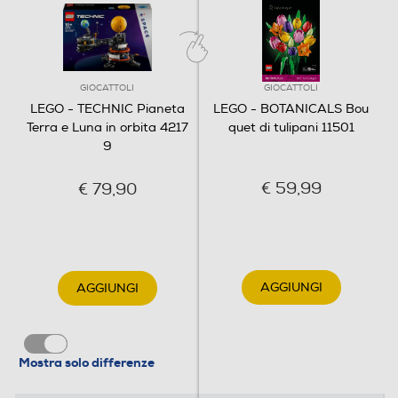
GIOCATTOLI
GIOCATTOLI
LEGO - TECHNIC Pianeta
LEGO - BOTANICALS Bou
Terra e Luna in orbita 4217
quet di tulipani 11501
9
€ 59,99
€ 79,90
AGGIUNGI
AGGIUNGI
Mostra solo differenze