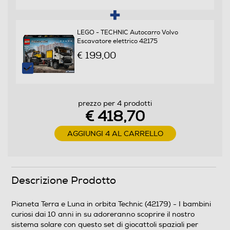
LEGO - TECHNIC Autocarro Volvo
Escavatore elettrico 42175
€ 199,00
prezzo per 4 prodotti
€ 418,70
AGGIUNGI 4 AL CARRELLO
Descrizione Prodotto
Pianeta Terra e Luna in orbita Technic (42179) - I bambini
curiosi dai 10 anni in su adoreranno scoprire il nostro
sistema solare con questo set di giocattoli spaziali per