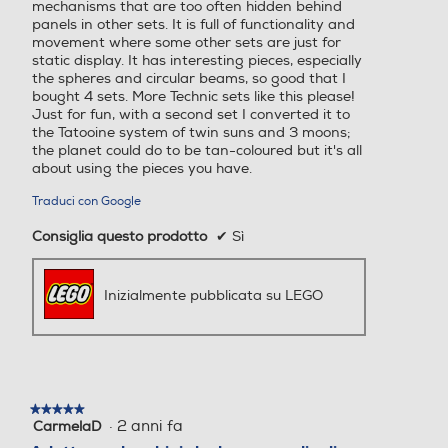
mechanisms that are too often hidden behind
panels in other sets. It is full of functionality and
movement where some other sets are just for
static display. It has interesting pieces, especially
the spheres and circular beams, so good that I
bought 4 sets. More Technic sets like this please!
Just for fun, with a second set I converted it to
the Tatooine system of twin suns and 3 moons;
the planet could do to be tan-coloured but it's all
about using the pieces you have.
Traduci con Google
Consiglia questo prodotto
✔
Sì
Inizialmente pubblicata su LEGO
★★★★★
★★★★★
·
2 anni fa
CarmelaD
5
su