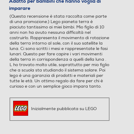
Adatto per bambini che hanno voglia di
5
imparare
stelle.
(Questa recensione è stata raccolta come parte
di una promozione.) Lego pianeta terra è
piaciuto tantissimo ai miei bimbi. Mio figlio di 10
anni non ha avuto nessuna difficoltà nel
costruirlo. Rappresenta il movimento di rotazione
della terra intorno al sole, con il suo satellite la
luna. Ci sono scritti i mesi e rappresentate le fasi
lunari. Questo per fare capire i vari movimenti
della terra in corrispondenza a quelli della luna .
L ho trovato molto utile, soprattutto per mio figlio
che a scuola sta studiando il sistema solare. Poi
lego è una garanzia di prodotti e materiali per
tutte le età. Un ottimo regalo da fare per chi è
curioso e con un semplice gioco impara tanto.
Inizialmente pubblicata su LEGO