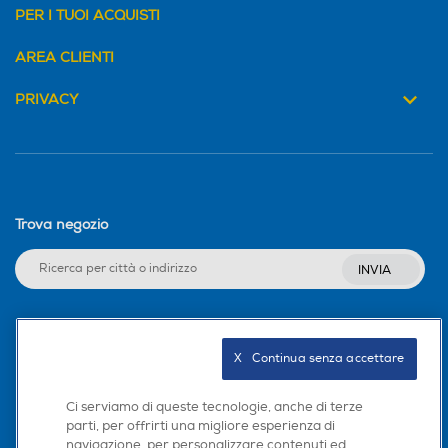
PER I TUOI ACQUISTI
AREA CLIENTI
PRIVACY
Trova negozio
INVIA
Seguici sui social
X   Continua senza accettare
Ci serviamo di queste tecnologie, anche di terze
parti, per offrirti una migliore esperienza di
navigazione, per personalizzare contenuti ed
Scarica la nostra app