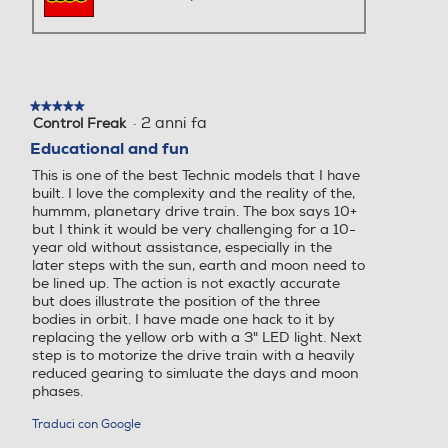
★★★★★
★★★★★
·
2 anni fa
Control Freak
5
su
Educational and fun
5
This is one of the best Technic models that I have
stelle.
built. I love the complexity and the reality of the,
hummm, planetary drive train. The box says 10+
but I think it would be very challenging for a 10-
year old without assistance, especially in the
later steps with the sun, earth and moon need to
be lined up. The action is not exactly accurate
but does illustrate the position of the three
bodies in orbit. I have made one hack to it by
replacing the yellow orb with a 3" LED light. Next
step is to motorize the drive train with a heavily
reduced gearing to simluate the days and moon
phases.
Traduci con Google