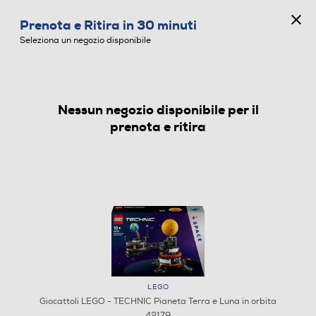
CONCORSO ANNIVERSARIO
Prenota e Ritira in 30 minuti
0
Seleziona un negozio disponibile
Nessun negozio disponibile per il
GIOCATTOLI
prenota e ritira
LEGO
Giocattoli LEGO - TECHNIC Pianeta Terra e Luna in orbita
42179