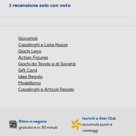
1 recensione solo con voto
Giocattoli
Casalinghi e Liste Nozze
Giochi Lego
Action Figures
Giochi da Tavolo e di Società
Gift Card
Idee Regalo
Modellismo
Casalinghi e Articoli Regalo
Iscriviti a Star Club
Ritiro in negozio
accumula punti e
gratuito e in 30 minuti
vantaggi