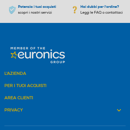
Potenzia i tuoi acquisti
Hai dubbi per l'ordine?
scopri i nostri servizi
Leggi le FAQ o contattaci
L'AZIENDA
PER I TUOI ACQUISTI
AREA CLIENTI
PRIVACY