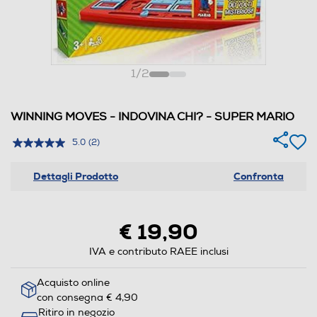
1
/
2
WINNING MOVES - INDOVINA CHI? - SUPER MARIO
5.0
(2)
Dettagli Prodotto
Confronta
€ 19,90
IVA e contributo RAEE inclusi
Acquisto online
con consegna € 4,90
Ritiro in negozio