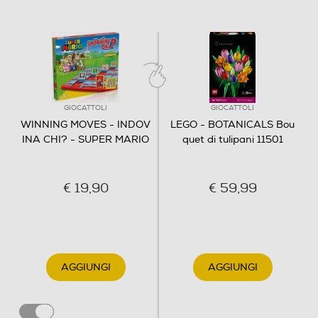
GIOCATTOLI
GIOCATTOLI
WINNING MOVES - INDOV
LEGO - BOTANICALS Bou
INA CHI? - SUPER MARIO
quet di tulipani 11501
€ 19,90
€ 59,99
AGGIUNGI
AGGIUNGI