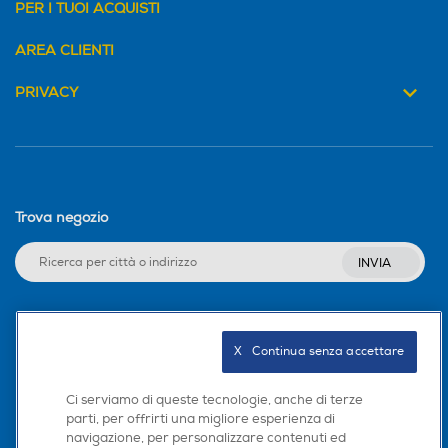
PER I TUOI ACQUISTI
AREA CLIENTI
PRIVACY
Trova negozio
INVIA
Seguici sui social
X   Continua senza accettare
Ci serviamo di queste tecnologie, anche di terze
parti, per offrirti una migliore esperienza di
navigazione, per personalizzare contenuti ed
Scarica la nostra app