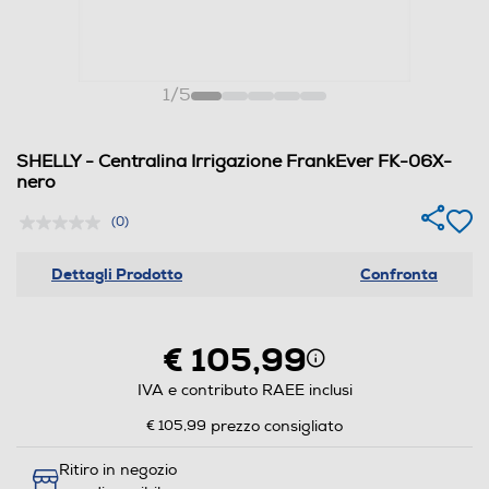
1
/
5
SHELLY - Centralina Irrigazione FrankEver FK-06X-
nero
(0)
Dettagli Prodotto
Confronta
€ 105,99
IVA e contributo RAEE inclusi
€ 105,99
prezzo consigliato
Ritiro in negozio