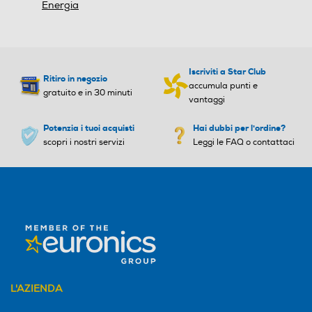
Energia
Iscriviti a Star Club
Ritiro in negozio
accumula punti e
gratuito e in 30 minuti
vantaggi
Potenzia i tuoi acquisti
Hai dubbi per l'ordine?
scopri i nostri servizi
Leggi le FAQ o contattaci
L'AZIENDA