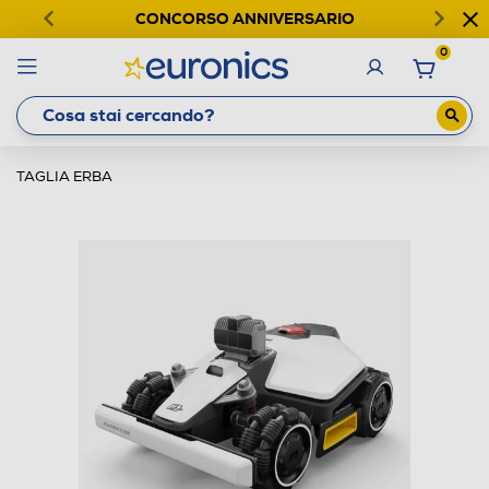
CONCORSO ANNIVERSARIO
0
TAGLIA ERBA