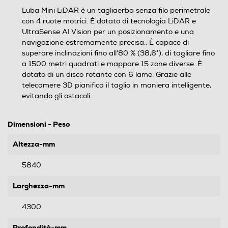
Luba Mini LiDAR è un tagliaerba senza filo perimetrale
con 4 ruote motrici. È dotato di tecnologia LiDAR e
UltraSense AI Vision per un posizionamento e una
navigazione estremamente precisa.. È capace di
superare inclinazioni fino all’80 % (38,6°), di tagliare fino
a 1500 metri quadrati e mappare 15 zone diverse. È
dotato di un disco rotante con 6 lame. Grazie alle
telecamere 3D pianifica il taglio in maniera intelligente,
evitando gli ostacoli.
Dimensioni - Peso
Altezza-mm
5840
Larghezza-mm
4300
Profondità-mm