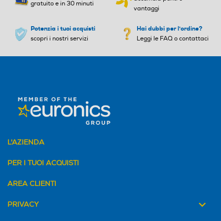
gratuito e in 30 minuti
vantaggi
Potenzia i tuoi acquisti
Hai dubbi per l'ordine?
scopri i nostri servizi
Leggi le FAQ o contattaci
L'AZIENDA
PER I TUOI ACQUISTI
AREA CLIENTI
PRIVACY