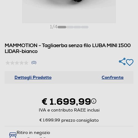
1
/
4
MAMMOTION - Tagliaerba senza filo LUBA MINI 1500
LIDAR-bianco
(0)
Dettagli Prodotto
Confronta
€ 1.699,99
IVA e contributo RAEE inclusi
€ 1.699,99
prezzo consigliato
Ritiro in negozio