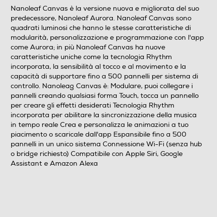
Nanoleaf Canvas è la versione nuova e migliorata del suo
predecessore, Nanoleaf Aurora. Nanoleaf Canvas sono
quadrati luminosi che hanno le stesse caratteristiche di
modularità, personalizzazione e programmazione con l'app
come Aurora; in più Nanoleaf Canvas ha nuove
caratteristiche uniche come la tecnologia Rhythm
incorporata, la sensibilità al tocco e al movimento e la
capacità di supportare fino a 500 pannelli per sistema di
controllo. Nanoleag Canvas è: Modulare, puoi collegare i
pannelli creando qualsiasi forma Touch, tocca un pannello
per creare gli effetti desiderati Tecnologia Rhythm
incorporata per abilitare la sincronizzazione della musica
in tempo reale Crea e personalizza le animazioni a tuo
piacimento o scaricale dall'app Espansibile fino a 500
pannelli in un unico sistema Connessione Wi-Fi (senza hub
o bridge richiesto) Compatibile con Apple Siri, Google
Assistant e Amazon Alexa