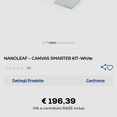
1
/
4
NANOLEAF - CANVAS SMARTER KIT-White
(0)
Dettagli Prodotto
Confronta
€ 196,39
IVA e contributo RAEE inclusi