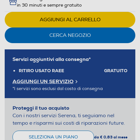
in 30 minuti e sempre gratuito
AGGIUNGI AL CARRELLO
CERCA NEGOZIO
Servizi aggiuntivi alla consegna*
RITIRO USATO RAEE
GRATUITO
AGGIUNGI UN SERVIZIO
*I servizi sono esclusi dal costo di consegna
Proteggi il tuo acquisto
Con i nostri servizi Serena, ti seguiamo nel
tempo e risparmi sui costi di riparazioni future.
SELEZIONA UN PIANO
da € 0,83 al mese