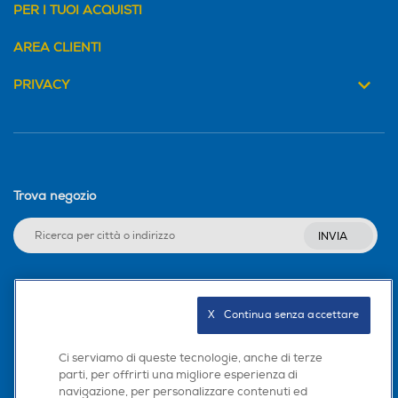
PER I TUOI ACQUISTI
AREA CLIENTI
PRIVACY
Trova negozio
INVIA
Seguici sui social
X   Continua senza accettare
Ci serviamo di queste tecnologie, anche di terze
parti, per offrirti una migliore esperienza di
navigazione, per personalizzare contenuti ed
Scarica la nostra app