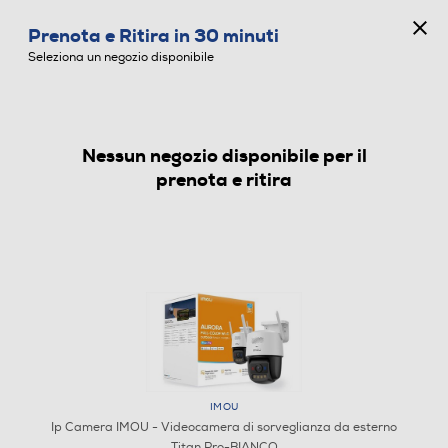
CONCORSO ANNIVERSARIO
Prenota e Ritira in 30 minuti
0
Seleziona un negozio disponibile
Nessun negozio disponibile per il
IP CAMERA
prenota e ritira
IMOU
Ip Camera IMOU - Videocamera di sorveglianza da esterno
Titan Pro-BIANCO