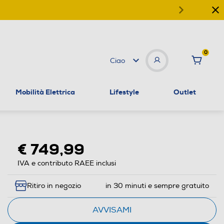
0
Ciao
Mobilità Elettrica
Lifestyle
Outlet
€ 749,99
IVA e contributo RAEE inclusi
Ritiro in negozio
in 30 minuti e sempre gratuito
AVVISAMI