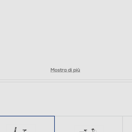
Sella regolabile
Luce posteriore
Mostra di più