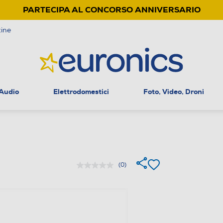
PARTECIPA AL CONCORSO ANNIVERSARIO
ine
 Audio
Elettrodomestici
Foto, Video, Droni
(0)