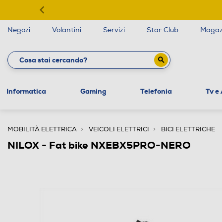
Negozi
Volantini
Servizi
Star Club
Magaz
Informatica
Gaming
Telefonia
Tv e
MOBILITÀ ELETTRICA
VEICOLI ELETTRICI
BICI ELETTRICHE
NILOX - Fat bike NXEBX5PRO-NERO