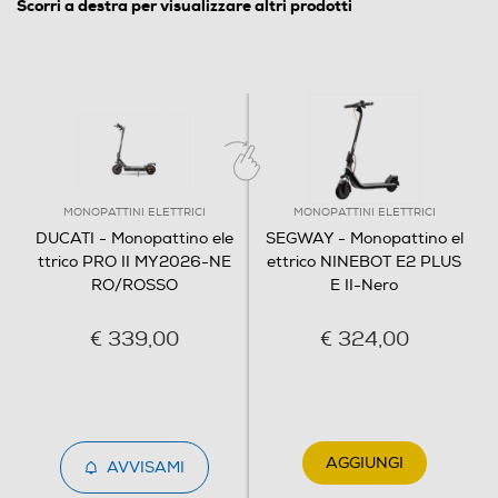
Scorri a destra per visualizzare altri prodotti
MONOPATTINI ELETTRICI
MONOPATTINI ELETTRICI
DUCATI - Monopattino ele
SEGWAY - Monopattino el
ttrico PRO II MY2026-NE
ettrico NINEBOT E2 PLUS
RO/ROSSO
E II-Nero
€ 339,00
€ 324,00
AGGIUNGI
AVVISAMI