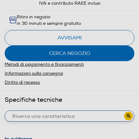
IVA e contributo RAEE inclusi
Ritiro in negozio
in 30 minuti e sempre gratuito
AVVISAMI
CERCA NEGOZIO
Metodi di pagamento e finanziamenti
Informazioni sulla consegna
Diritto di recesso
Specifiche tecniche
In evidenza