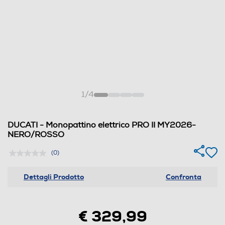
1
/
4
DUCATI - Monopattino elettrico PRO II MY2026-
NERO/ROSSO
(0)
Dettagli Prodotto
Confronta
€ 329,99