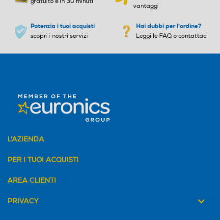
gratuito e in 30 minuti
Motore potenza (V e W)
Motore potenza (V e W)
vantaggi
Potenzia i tuoi acquisti
Hai dubbi per l'ordine?
500W
scopri i nostri servizi
Leggi le FAQ o contattaci
Pendenza Max (%)
Pendenza Max (%)
12
Cruise control
Cruise control
Manubrio regolabile
Manubrio regolabile
L'AZIENDA
Manubrio regolabile
PER I TUOI ACQUISTI
Luci LED
Luci LED
AREA CLIENTI
PRIVACY
LED frontali e posteriori