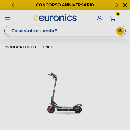
CONCORSO ANNIVERSARIO
0
MONOPATTINI ELETTRICI