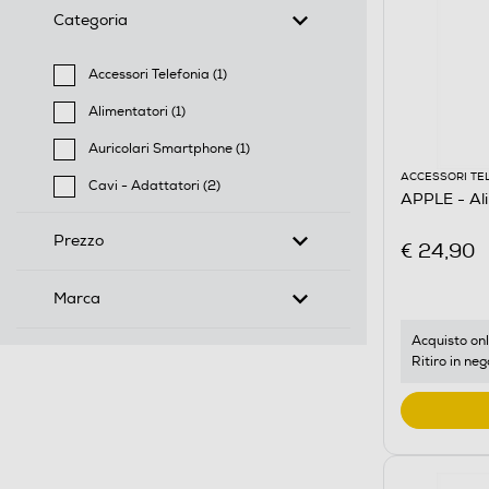
Categoria
Accessori Telefonia (1)
Filtra per Categoria: Accessori Telefonia
Alimentatori (1)
Filtra per Categoria: Alimentatori
Auricolari Smartphone (1)
Filtra per Categoria: Auricolari Smartphone
ACCESSORI TE
Cavi - Adattatori (2)
APPLE - Al
Filtra per Categoria: Cavi - Adattatori
Prezzo
€ 24,90
Marca
Acquisto onl
Ritiro in neg