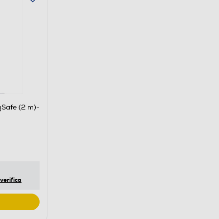
Safe (2 m)-
verifica