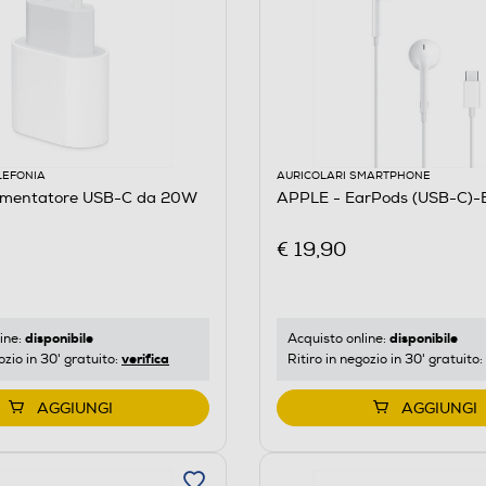
LEFONIA
AURICOLARI SMARTPHONE
imentatore USB-C da 20W
APPLE - EarPods (USB-C)-
€ 19,90
disponibile
disponibile
ine:
Acquisto online:
verifica
ozio in 30' gratuito:
Ritiro in negozio in 30' gratuito:
AGGIUNGI
AGGIUNGI