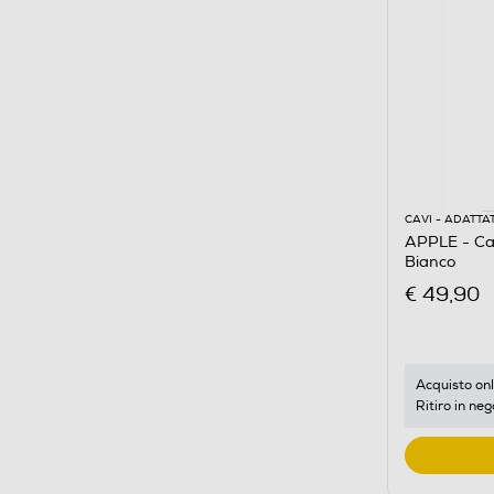
CAVI - ADATTA
APPLE - Car
Bianco
€ 49,90
Acquisto onl
Ritiro in neg