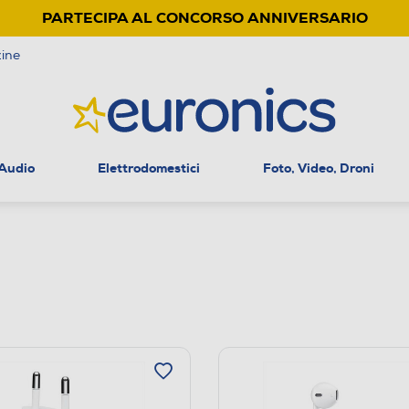
PARTECIPA AL CONCORSO ANNIVERSARIO
ine
 Audio
Elettrodomestici
Foto, Video, Droni