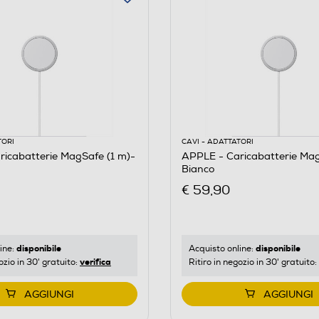
TORI
CAVI - ADATTATORI
icabatterie MagSafe (1 m)-
APPLE - Caricabatterie Mag
Bianco
€ 59,90
disponibile
disponibile
ine:
Acquisto online:
verifica
ozio in 30' gratuito:
Ritiro in negozio in 30' gratuito:
AGGIUNGI
AGGIUNGI