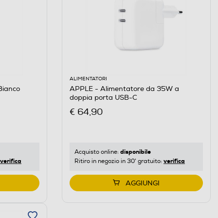
ALIMENTATORI
Bianco
APPLE - Alimentatore da 35W a
doppia porta USB-C
€ 64,90
disponibile
Acquisto online:
verifica
verifica
Ritiro in negozio in 30' gratuito:
AGGIUNGI