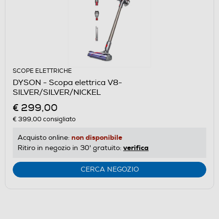
SCOPE ELETTRICHE
DYSON - Scopa elettrica V8-
SILVER/SILVER/NICKEL
€ 299,00
€ 399,00
consigliato
non disponibile
Acquisto online:
verifica
Ritiro in negozio in 30' gratuito:
CERCA NEGOZIO