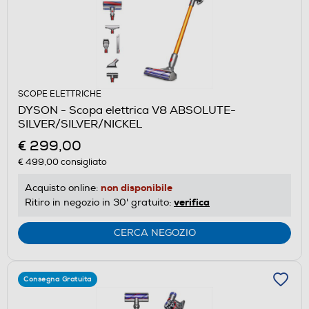
SCOPE ELETTRICHE
DYSON - Scopa elettrica V8 ABSOLUTE-
SILVER/SILVER/NICKEL
€ 299,00
€ 499,00
consigliato
non disponibile
Acquisto online:
verifica
Ritiro in negozio in 30' gratuito:
CERCA NEGOZIO
Consegna Gratuita