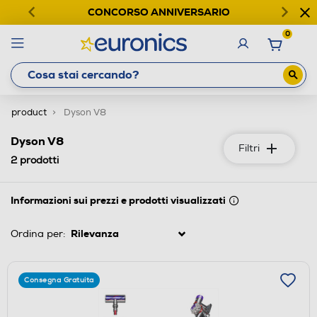
CONCORSO ANNIVERSARIO
0
product
Dyson V8
Dyson V8
Filtri
2
prodotti
Informazioni sui prezzi e prodotti visualizzati
Ordina per:
Consegna Gratuita