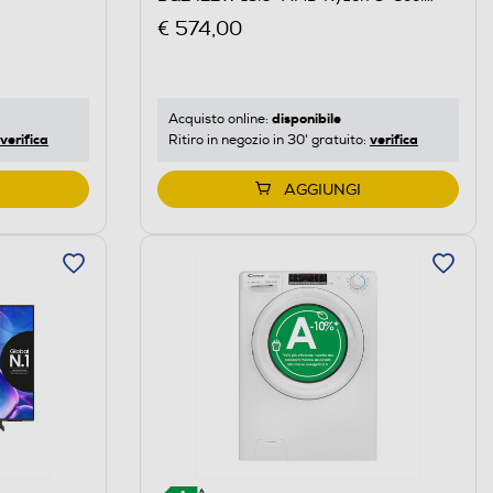
Silver
€ 574,00
disponibile
Acquisto online:
verifica
verifica
Ritiro in negozio in 30' gratuito:
AGGIUNGI