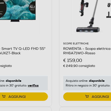
SCOPE ELETTRICHE
ROWENTA - Scopa elettrica
 Smart TV Q-LED FHD 55"
RH6A71WO-Rosso
UXZT-Black
€ 159,00
€ 249,90
consigliato
sigliato
disponibile
disponibile
Acquisto online:
ine:
verifica
Ritiro in negozio in 30' gratuito:
ozio in 30' gratuito:
AGGIUNGI
AGGIUNGI