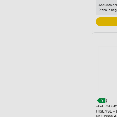
Acquisto onl
Ritiro in neg
LAVATRICI SLI
HISENSE - 
Kg Classe 