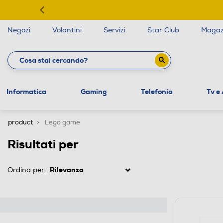
Negozi
Volantini
Servizi
Star Club
Magaz
Informatica
Gaming
Telefonia
Tv e
product
Lego game
Risultati per
Ordina per: