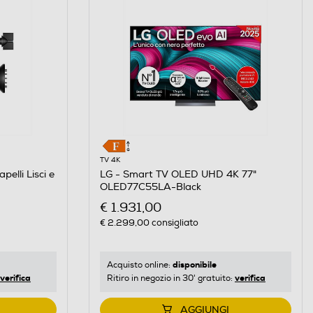
TV 4K
elli Lisci e
LG - Smart TV OLED UHD 4K 77"
OLED77C55LA-Black
€ 1.931,00
€ 2.299,00
consigliato
disponibile
Acquisto online:
verifica
verifica
Ritiro in negozio in 30' gratuito:
AGGIUNGI