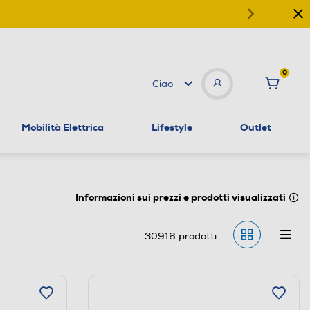
0
Ciao
Mobilità Elettrica
Lifestyle
Outlet
Informazioni sui prezzi e prodotti visualizzati
30916
prodotti