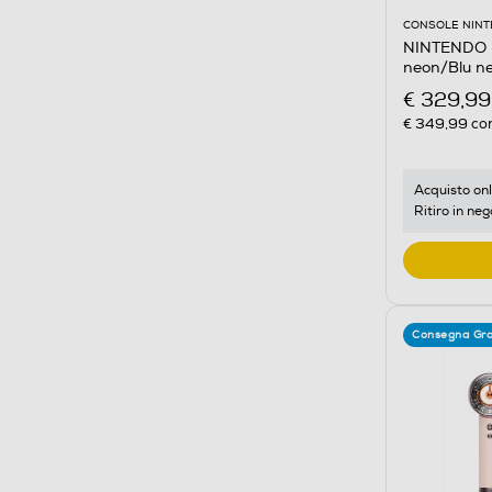
CONSOLE NINT
NINTENDO -
neon/Blu n
€ 329,99
€ 349,99
con
Acquisto onl
Ritiro in neg
Consegna Gra