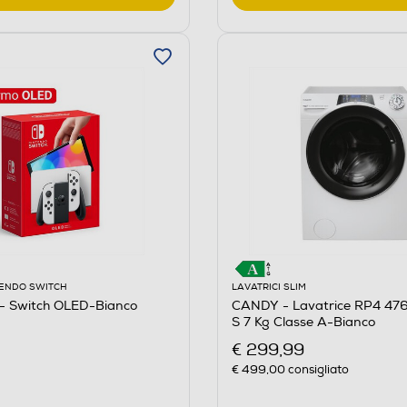
ENDO SWITCH
LAVATRICI SLIM
 Switch OLED-Bianco
CANDY - Lavatrice RP4 4
S 7 Kg Classe A-Bianco
€ 299,99
€ 499,00
consigliato