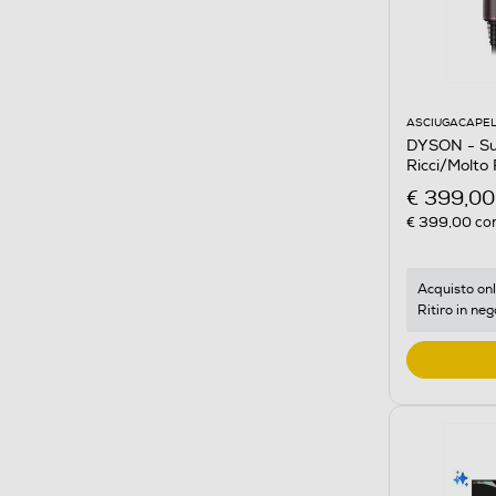
ASCIUGACAPEL
DYSON - Sup
Ricci/Molto
€ 399,00
€ 399,00
con
Acquisto onl
Ritiro in neg