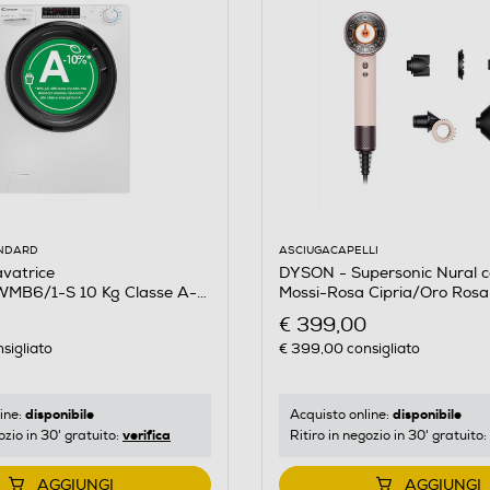
ASCIUGACAPELLI
ANDARD
DYSON - Supersonic Nural cap
vatrice
Mossi-Rosa Cipria/Oro Rosa
MB6/1-S 10 Kg Classe A-
€ 399,00
€ 399,00
consigliato
sigliato
disponibile
disponibile
Acquisto online:
ine:
verifica
Ritiro in negozio in 30' gratuito:
ozio in 30' gratuito:
AGGIUNGI
AGGIUNGI