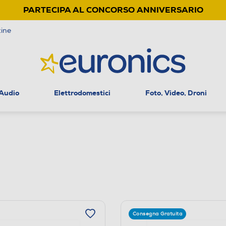
PARTECIPA AL CONCORSO ANNIVERSARIO
ine
 Audio
Elettrodomestici
Foto, Video, Droni
Consegna Gratuita