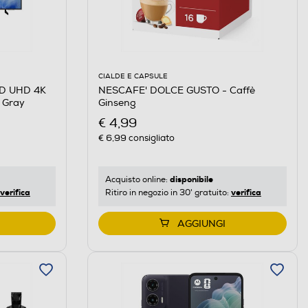
CIALDE E CAPSULE
NESCAFE' DOLCE GUSTO - Caffè
D UHD 4K
Ginseng
 Gray
€ 4,99
€ 6,99
consigliato
disponibile
Acquisto online:
verifica
verifica
Ritiro in negozio in 30' gratuito:
AGGIUNGI