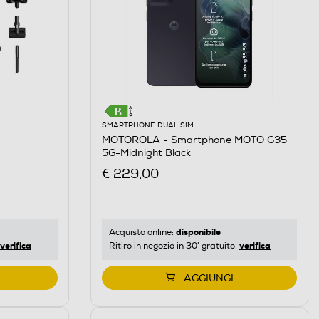
SMARTPHONE DUAL SIM
MOTOROLA - Smartphone MOTO G35
5G-Midnight Black
€ 229,00
disponibile
Acquisto online:
verifica
verifica
Ritiro in negozio in 30' gratuito:
AGGIUNGI