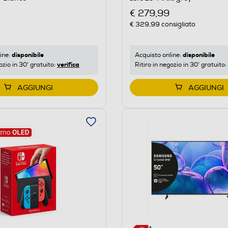
€ 279,99
€ 329,99
consigliato
disponibile
disponibile
ine:
Acquisto online:
verifica
ozio in 30' gratuito:
Ritiro in negozio in 30' gratuito:
AGGIUNGI
AGGIUNGI