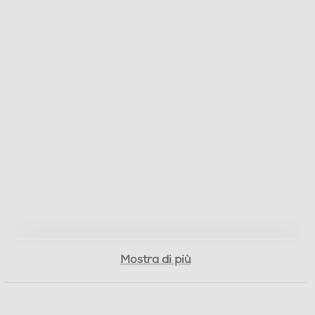
Mostra di più