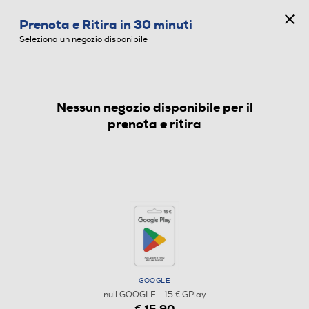
CONCORSO ANNIVERSARIO
Prenota e Ritira in 30 minuti
0
Seleziona un negozio disponibile
Nessun negozio disponibile per il
prenota e ritira
GOOGLE
null GOOGLE - 15 € GPlay
€ 15,90