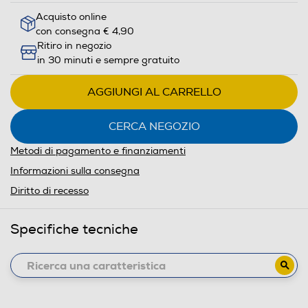
Acquisto online
con consegna € 4,90
Ritiro in negozio
in 30 minuti e sempre gratuito
AGGIUNGI AL CARRELLO
CERCA NEGOZIO
Metodi di pagamento e finanziamenti
Informazioni sulla consegna
Diritto di recesso
Specifiche tecniche