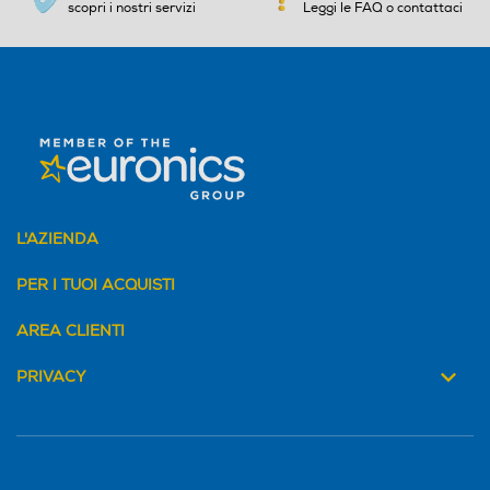
scopri i nostri servizi
Leggi le FAQ o contattaci
L'AZIENDA
PER I TUOI ACQUISTI
AREA CLIENTI
PRIVACY