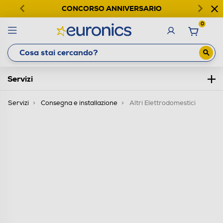
CONCORSO ANNIVERSARIO
0
Servizi
Servizi
Consegna e installazione
Altri Elettrodomestici