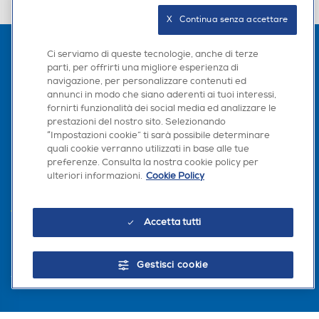
X   Continua senza accettare
Ci serviamo di queste tecnologie, anche di terze
parti, per offrirti una migliore esperienza di
navigazione, per personalizzare contenuti ed
annunci in modo che siano aderenti ai tuoi interessi,
fornirti funzionalità dei social media ed analizzare le
prestazioni del nostro sito. Selezionando
“Impostazioni cookie” ti sarà possibile determinare
L'AZIENDA
quali cookie verranno utilizzati in base alle tue
preferenze. Consulta la nostra cookie policy per
ulteriori informazioni.
Cookie Policy
PER I TUOI ACQUISTI
AREA CLIENTI
Accetta tutti
PRIVACY
Gestisci cookie