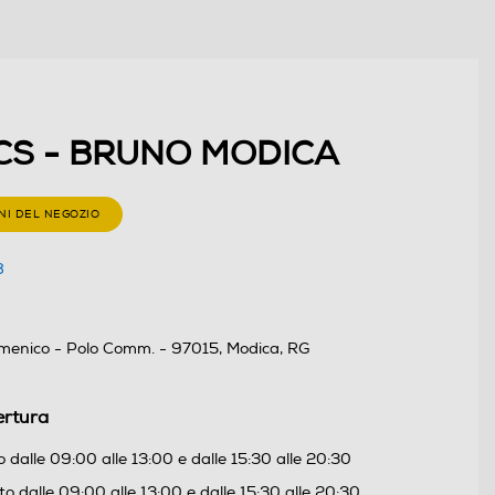
CS - BRUNO MODICA
NI DEL NEGOZIO
8
menico - Polo Comm. - 97015, Modica, RG
ertura
 dalle 09:00 alle 13:00 e dalle 15:30 alle 20:30
o dalle 09:00 alle 13:00 e dalle 15:30 alle 20:30