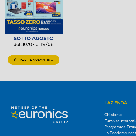
SOTTO AGOSTO
dal 30/07 al 19/08
VEDI IL VOLANTINO
L'AZIENDA
Chi siamo
Euronics Internati
Programma Franc
Lo Facciamo per te