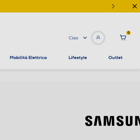
0
Ciao
Mobilità Elettrica
Lifestyle
Outlet