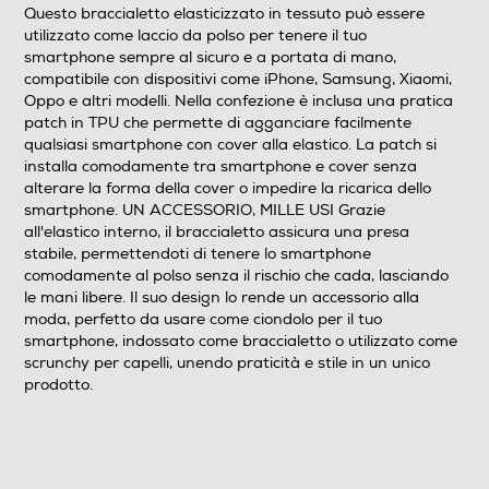
Questo braccialetto elasticizzato in tessuto può essere
utilizzato come laccio da polso per tenere il tuo
smartphone sempre al sicuro e a portata di mano,
compatibile con dispositivi come iPhone, Samsung, Xiaomi,
Oppo e altri modelli. Nella confezione è inclusa una pratica
patch in TPU che permette di agganciare facilmente
qualsiasi smartphone con cover alla elastico. La patch si
installa comodamente tra smartphone e cover senza
alterare la forma della cover o impedire la ricarica dello
smartphone. UN ACCESSORIO, MILLE USI Grazie
all'elastico interno, il braccialetto assicura una presa
stabile, permettendoti di tenere lo smartphone
comodamente al polso senza il rischio che cada, lasciando
le mani libere. Il suo design lo rende un accessorio alla
moda, perfetto da usare come ciondolo per il tuo
smartphone, indossato come braccialetto o utilizzato come
scrunchy per capelli, unendo praticità e stile in un unico
prodotto.