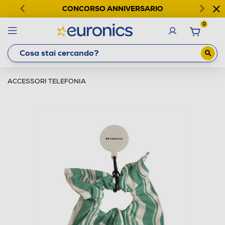
CONCORSO ANNIVERSARIO
0
ACCESSORI TELEFONIA