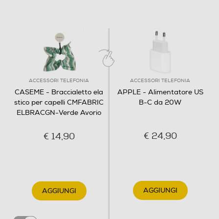
ACCESSORI TELEFONIA
ACCESSORI TELEFONIA
CASEME - Braccialetto ela
APPLE - Alimentatore US
stico per capelli CMFABRIC
B-C da 20W
ELBRACGN-Verde Avorio
€ 24,90
€ 14,90
AGGIUNGI
AGGIUNGI