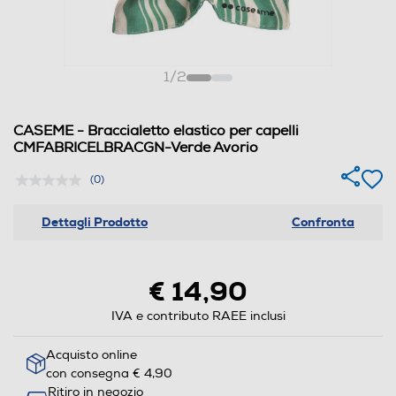
1
/
2
CASEME - Braccialetto elastico per capelli
CMFABRICELBRACGN-Verde Avorio
(0)
Dettagli Prodotto
Confronta
€ 14,90
IVA e contributo RAEE inclusi
Acquisto online
con consegna € 4,90
Ritiro in negozio