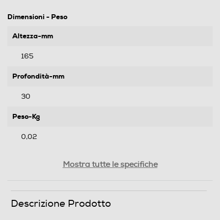
Dimensioni - Peso
Altezza-mm
165
Profondità-mm
30
Peso-Kg
0,02
Informazioni sulla sicurezza del prodotto
Mostra tutte le specifiche
Clicca qui
Descrizione Prodotto