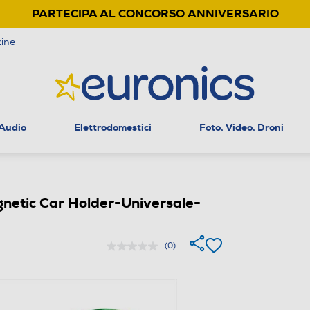
PARTECIPA AL CONCORSO ANNIVERSARIO
ine
 Audio
Elettrodomestici
Foto, Video, Droni
ic Car Holder-Universale-
(0)