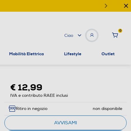
0
Ciao
Mobilità Elettrica
Lifestyle
Outlet
€ 12,99
IVA e contributo RAEE inclusi
Ritiro in negozio
non disponibile
AVVISAMI