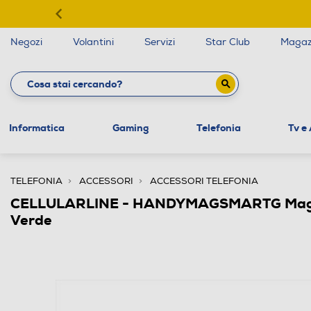
Negozi
Volantini
Servizi
Star Club
Magaz
Informatica
Gaming
Telefonia
Tv e
TELEFONIA
ACCESSORI
ACCESSORI TELEFONIA
CELLULARLINE - HANDYMAGSMARTG Magnet
Verde