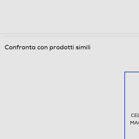
Confronta con prodotti simili
CE
MA