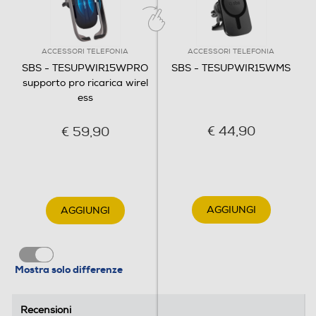
ACCESSORI TELEFONIA
ACCESSORI TELEFONIA
SBS - TESUPWIR15WPRO
SBS - TESUPWIR15WMS
supporto pro ricarica wirel
ess
€ 44,90
€ 59,90
AGGIUNGI
AGGIUNGI
Mostra solo differenze
Recensioni
Recensioni