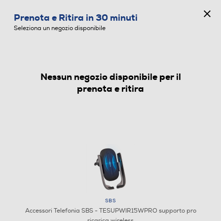
CONCORSO ANNIVERSARIO
Prenota e Ritira in 30 minuti
0
Seleziona un negozio disponibile
Nessun negozio disponibile per il
ACCESSORI TELEFONIA
prenota e ritira
SBS
Accessori Telefonia SBS - TESUPWIR15WPRO supporto pro
ricarica wireless