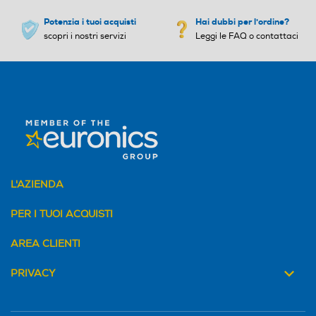
Potenzia i tuoi acquisti
Hai dubbi per l'ordine?
scopri i nostri servizi
Leggi le FAQ o contattaci
L'AZIENDA
PER I TUOI ACQUISTI
AREA CLIENTI
PRIVACY