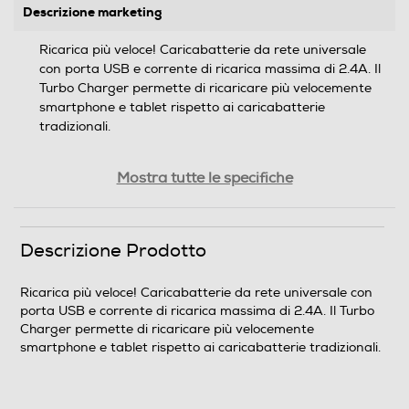
Descrizione marketing
Ricarica più veloce! Caricabatterie da rete universale
con porta USB e corrente di ricarica massima di 2.4A. Il
Turbo Charger permette di ricaricare più velocemente
smartphone e tablet rispetto ai caricabatterie
tradizionali.
Dimensioni - Peso
Mostra tutte le specifiche
Peso-Kg
Descrizione Prodotto
0,3
Ricarica più veloce! Caricabatterie da rete universale con
Informazioni sulla sicurezza del prodotto
porta USB e corrente di ricarica massima di 2.4A. Il Turbo
Charger permette di ricaricare più velocemente
Clicca qui
smartphone e tablet rispetto ai caricabatterie tradizionali.