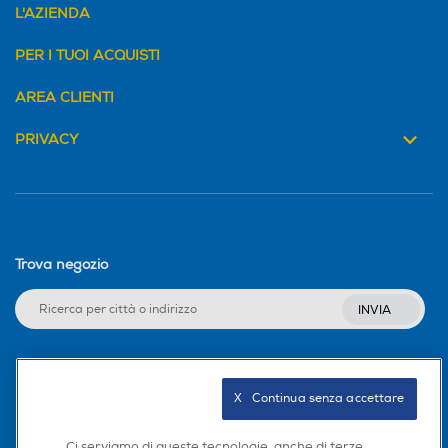
L'AZIENDA
PER I TUOI ACQUISTI
AREA CLIENTI
PRIVACY
Trova negozio
INVIA
Seguici sui social
X   Continua senza accettare
Ci serviamo di queste tecnologie, anche di terze