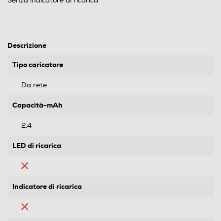
Senza indicatore di ricarica
Descrizione
Tipo caricatore
Da rete
Capacità-mAh
2,4
LED di ricarica
Indicatore di ricarica