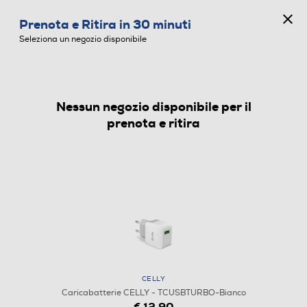
CONCORSO ANNIVERSARIO
Prenota e Ritira in 30 minuti
0
Seleziona un negozio disponibile
Nessun negozio disponibile per il
CARICABATTERIE
prenota e ritira
CELLY
Caricabatterie CELLY - TCUSBTURBO-Bianco
€ 12,90