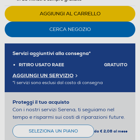
AGGIUNGI AL CARRELLO
CERCA NEGOZIO
Servizi aggiuntivi alla consegna*
RITIRO USATO RAEE
GRATUITO
AGGIUNGI UN SERVIZIO
*I servizi sono esclusi dal costo di consegna
Proteggi il tuo acquisto
Con i nostri servizi Serena, ti seguiamo nel
tempo e risparmi sui costi di riparazioni future.
SELEZIONA UN PIANO
da € 2,08 al mese