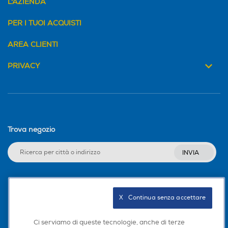
L'AZIENDA
PER I TUOI ACQUISTI
AREA CLIENTI
PRIVACY
Trova negozio
INVIA
Seguici sui social
X   Continua senza accettare
Ci serviamo di queste tecnologie, anche di terze