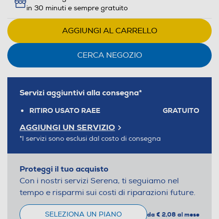
in 30 minuti e sempre gratuito
AGGIUNGI AL CARRELLO
CERCA NEGOZIO
Servizi aggiuntivi alla consegna*
RITIRO USATO RAEE
GRATUITO
AGGIUNGI UN SERVIZIO
*I servizi sono esclusi dal costo di consegna
Proteggi il tuo acquisto
Con i nostri servizi Serena, ti seguiamo nel
tempo e risparmi sui costi di riparazioni future.
SELEZIONA UN PIANO
da € 2,08 al mese