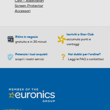
Cavi - Adattatori
Screen Protector
Accessori
Iscriviti a Star Club
Ritiro in negozio
accumula punti e
gratuito e in 30 minuti
vantaggi
Potenzia i tuoi acquisti
Hai dubbi per l'ordine?
scopri i nostri servizi
Leggi le FAQ o contattaci