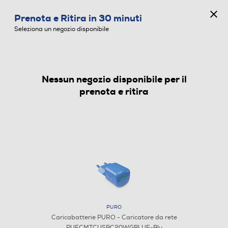
CONCORSO ANNIVERSARIO
Prenota e Ritira in 30 minuti
0
Seleziona un negozio disponibile
Nessun negozio disponibile per il
CARICABATTERIE
prenota e ritira
PURO
Caricabatterie PURO - Caricatore da rete
PUFCMTCUSBC20WGBLUE-Blu