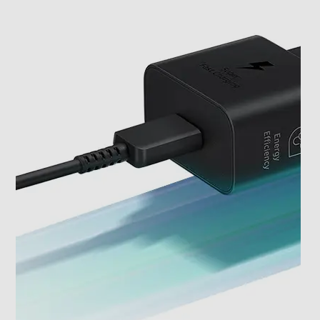
0,052
Informazioni sulla sicurezza del prodotto
Clicca qui