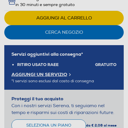
in 30 minuti e sempre gratuito
AGGIUNGI AL CARRELLO
CERCA NEGOZIO
Servizi aggiuntivi alla consegna*
RITIRO USATO RAEE
GRATUITO
AGGIUNGI UN SERVIZIO
*I servizi sono esclusi dal costo di consegna
Proteggi il tuo acquisto
Con i nostri servizi Serena, ti seguiamo nel
tempo e risparmi sui costi di riparazioni future.
SELEZIONA UN PIANO
da € 2,08 al mese