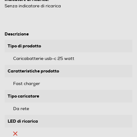
Senza indicatore di ricarica
Descrizione
Tipo di prodotto
Caricabatterie usb-c 25 watt
Caratteristiche prodotto
Fast charger
Tipo caricatore
Da rete
LED di ricarica