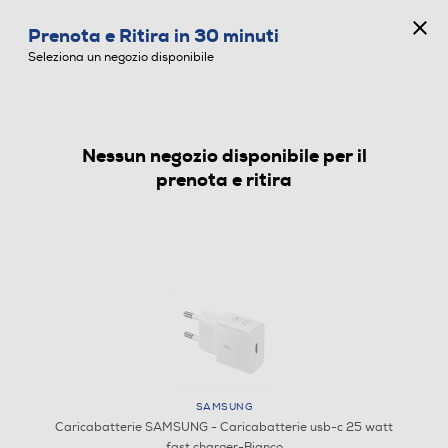
CONCORSO ANNIVERSARIO
Prenota e Ritira in 30 minuti
0
Seleziona un negozio disponibile
Nessun negozio disponibile per il
CARICABATTERIE
prenota e ritira
SAMSUNG
Caricabatterie SAMSUNG - Caricabatterie usb-c 25 watt
fast charger-Bianco