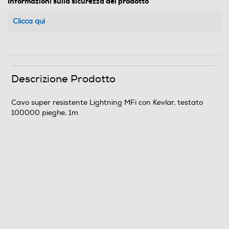
Informazioni sulla sicurezza del prodotto
Clicca qui
Descrizione Prodotto
Cavo super resistente Lightning MFi con Kevlar, testato
100000 pieghe, 1m