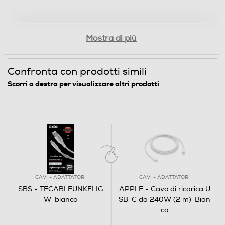
Mostra di più
Confronta con prodotti simili
Scorri a destra per visualizzare altri prodotti
CAVI - ADATTATORI
CAVI - ADATTATORI
SBS - TECABLEUNKELIG
APPLE - Cavo di ricarica U
W-bianco
SB-C da 240W (2 m)-Bian
co