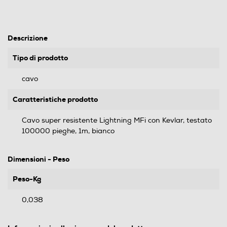
Descrizione
Tipo di prodotto
cavo
Caratteristiche prodotto
Cavo super resistente Lightning MFi con Kevlar, testato
100000 pieghe, 1m, bianco
Dimensioni - Peso
Peso-Kg
0,038