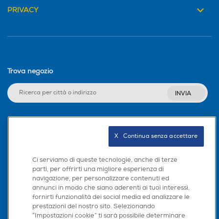
PRIVACY
Trova negozio
INVIA
Seguici sui social
X   Continua senza accettare
Ci serviamo di queste tecnologie, anche di terze
parti, per offrirti una migliore esperienza di
navigazione, per personalizzare contenuti ed
Scarica la nostra app
annunci in modo che siano aderenti ai tuoi interessi,
fornirti funzionalità dei social media ed analizzare le
prestazioni del nostro sito. Selezionando
“Impostazioni cookie” ti sarà possibile determinare