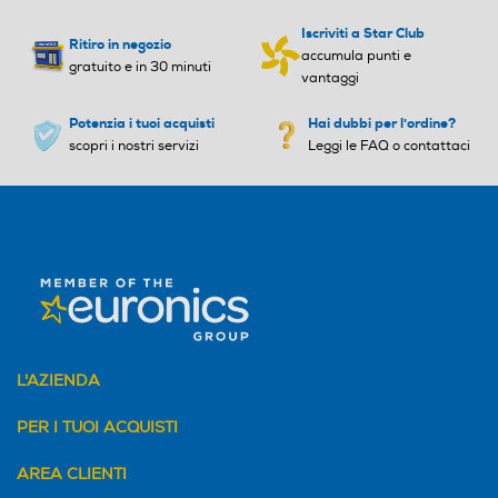
Iscriviti a Star Club
Ritiro in negozio
accumula punti e
gratuito e in 30 minuti
vantaggi
Potenzia i tuoi acquisti
Hai dubbi per l'ordine?
scopri i nostri servizi
Leggi le FAQ o contattaci
L'AZIENDA
PER I TUOI ACQUISTI
AREA CLIENTI