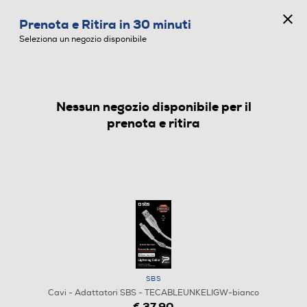
CONCORSO ANNIVERSARIO
Prenota e Ritira in 30 minuti
0
Seleziona un negozio disponibile
Nessun negozio disponibile per il
CAVI - ADATTATORI
prenota e ritira
SBS
Cavi - Adattatori SBS - TECABLEUNKELIGW-bianco
€ 37,90