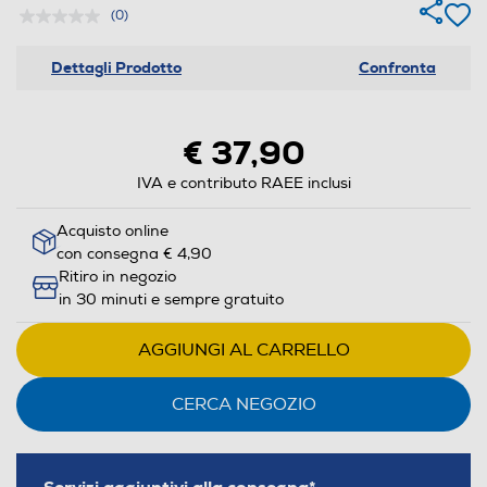
(0)
Dettagli Prodotto
Confronta
€ 37,90
IVA e contributo RAEE inclusi
Acquisto online
con consegna € 4,90
Ritiro in negozio
in 30 minuti e sempre gratuito
AGGIUNGI AL CARRELLO
CERCA NEGOZIO