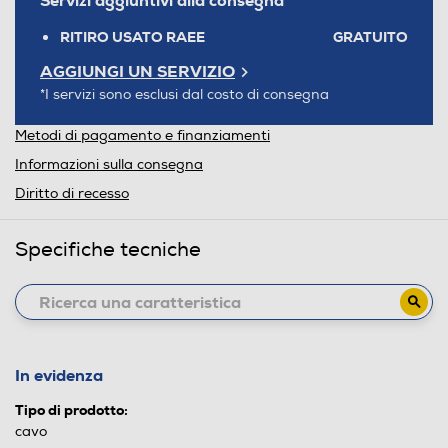
Servizi aggiuntivi alla consegna*
RITIRO USATO RAEE
GRATUITO
AGGIUNGI UN SERVIZIO
*I servizi sono esclusi dal costo di consegna
Metodi di pagamento e finanziamenti
Informazioni sulla consegna
Diritto di recesso
Specifiche tecniche
In evidenza
Tipo di prodotto:
cavo